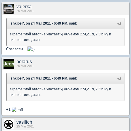
valerka
25 Mar 2011
'shkiper', on 24 Mar 2011 - 6:49 PM, said:
в графе "мой авто" не хватает xj объемом 2.5i,2.1d, 2.5td ну и
виллис тоже джип..
Согласен...
belarus
25 Mar 2011
'shkiper', on 24 Mar 2011 - 6:49 PM, said:
в графе "мой авто" не хватает xj объемом 2.5i,2.1d, 2.5td ну и
виллис тоже джип..
+1
vasilich
25 Mar 2011