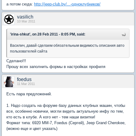
а потом сюда:
http://jeep-club.by/...-одноклубников/
vasilich
10 Mar 2011
'irina-shkut', on 28 Feb 2011 - 8:05 PM, said:
Василич, давай сделаем обязательным видимость описания авто
пользователей сайта
Сделано!!!
Прошу всех заполнить формы в настройках профиля
foedus
11 Mar 2011
Есть пара предложений.
1. Надо создать на форуме базу данных клубных машин, чтобы
все, особенно новички, могли видеть актуальную инфу по тем,
кто есть в клубе. А кого нет - тем наши визитки!
Формат типа: 6920 ММ-7, Foedus (Сергей), Jeep Grand Cherokee,
(можно еще и цвет указать)