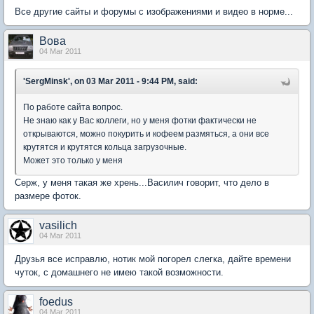
Все другие сайты и форумы с изображениями и видео в норме...
Вова
04 Mar 2011
'SergMinsk', on 03 Mar 2011 - 9:44 PM, said:
По работе сайта вопрос.
Не знаю как у Вас коллеги, но у меня фотки фактически не
открываются, можно покурить и кофеем размяться, а они все
крутятся и крутятся кольца загрузочные.
Может это только у меня
Серж, у меня такая же хрень...Василич говорит, что дело в
размере фоток.
vasilich
04 Mar 2011
Друзья все исправлю, нотик мой погорел слегка, дайте времени
чуток, с домашнего не имею такой возможности.
foedus
04 Mar 2011