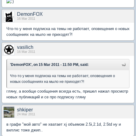
DemonFOX
16 Mar 2011
Что-то у меня подписка на темы не работает, оповещения о новых
сообщениях на мыло не приходят?!
vasilich
16 Mar 2011
'DemonFOX', on 15 Mar 2011 - 11:50 PM, said:
Что-то у меня подписка на темы не работает, оповещения о
новых сообщениях на мыло не приходят?!
гляну, а вообще сообщения всегда есть, пришел нажал просмотр
новых публикаций и се про подписку гляну
shkiper
24 Mar 2011
в графе "мой авто" не хватает xj объемом 2.5i,2.1d, 2.5td ну и
виллис тоже джип..