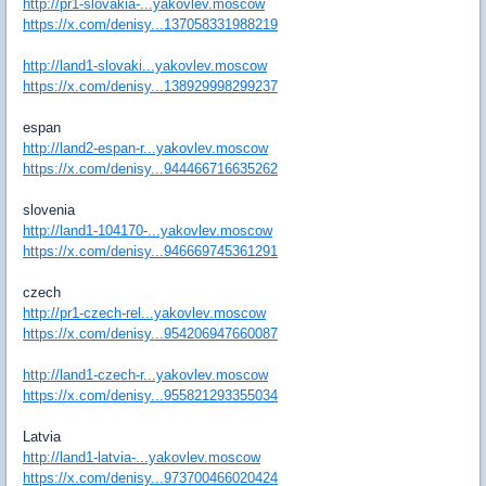
http://pr1-slovakia-...yakovlev.moscow
https://x.com/denisy...137058331988219
http://land1-slovaki...yakovlev.moscow
https://x.com/denisy...138929998299237
espan
http://land2-espan-r...yakovlev.moscow
https://x.com/denisy...944466716635262
slovenia
http://land1-104170-...yakovlev.moscow
https://x.com/denisy...946669745361291
czech
http://pr1-czech-rel...yakovlev.moscow
https://x.com/denisy...954206947660087
http://land1-czech-r...yakovlev.moscow
https://x.com/denisy...955821293355034
Latvia
http://land1-latvia-...yakovlev.moscow
https://x.com/denisy...973700466020424