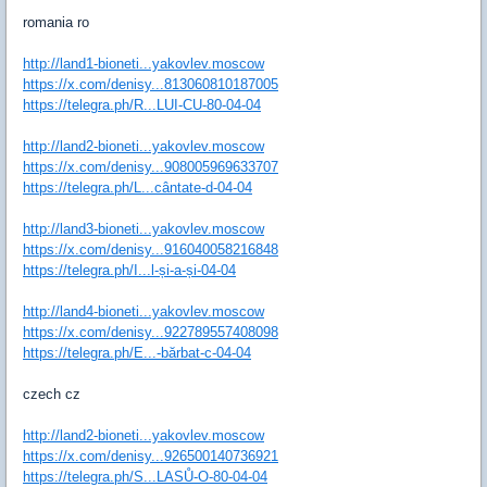
romania ro
http://land1-bioneti...yakovlev.moscow
https://x.com/denisy...813060810187005
https://telegra.ph/R...LUI-CU-80-04-04
http://land2-bioneti...yakovlev.moscow
https://x.com/denisy...908005969633707
https://telegra.ph/L...cântate-d-04-04
http://land3-bioneti...yakovlev.moscow
https://x.com/denisy...916040058216848
https://telegra.ph/I...l-și-a-și-04-04
http://land4-bioneti...yakovlev.moscow
https://x.com/denisy...922789557408098
https://telegra.ph/E...-bărbat-c-04-04
czech cz
http://land2-bioneti...yakovlev.moscow
https://x.com/denisy...926500140736921
https://telegra.ph/S...LASŮ-O-80-04-04