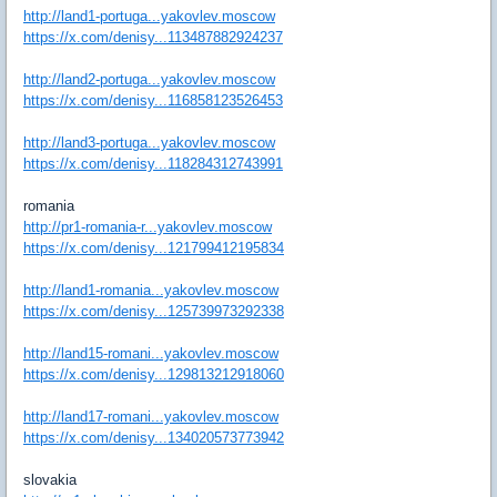
http://land1-portuga...yakovlev.moscow
https://x.com/denisy...113487882924237
http://land2-portuga...yakovlev.moscow
https://x.com/denisy...116858123526453
http://land3-portuga...yakovlev.moscow
https://x.com/denisy...118284312743991
romania
http://pr1-romania-r...yakovlev.moscow
https://x.com/denisy...121799412195834
http://land1-romania...yakovlev.moscow
https://x.com/denisy...125739973292338
http://land15-romani...yakovlev.moscow
https://x.com/denisy...129813212918060
http://land17-romani...yakovlev.moscow
https://x.com/denisy...134020573773942
slovakia