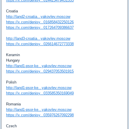
https://x.com/denisy...014423479431553
Croatia
http://land2-croatia...yakovlev.moscow
https://x.com/denisy...016858432250126
https://x.com/denisy...017264709386637
http://land3-croatia...yakovlev.moscow
https://x.com/denisy...026614672773338
Keramin
Hungary
http://land1-psor-ke...yakovlev.moscow
https://x.com/denisy...029437053501915
Polish
http://land1-psor-ke...yakovlev.moscow
https://x.com/denisy...033585350169049
Romania
http://land1-psor-ke...yakovlev.moscow
https://x.com/denisy...035976267092298
Czech