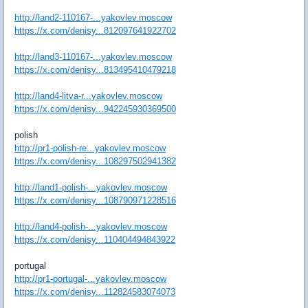
http://land2-110167-...yakovlev.moscow
https://x.com/denisy...812097641922702
http://land3-110167-...yakovlev.moscow
https://x.com/denisy...813495410479218
http://land4-litva-r...yakovlev.moscow
https://x.com/denisy...942245930369500
polish
http://pr1-polish-re...yakovlev.moscow
https://x.com/denisy...108297502941382
http://land1-polish-...yakovlev.moscow
https://x.com/denisy...108790971228516
http://land4-polish-...yakovlev.moscow
https://x.com/denisy...110404494843922
portugal
http://pr1-portugal-...yakovlev.moscow
https://x.com/denisy...112824583074073