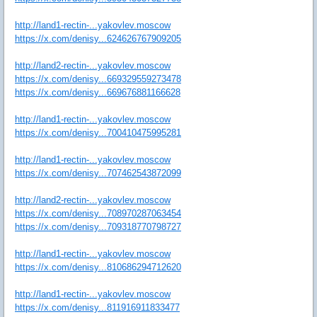
http://land1-rectin-...yakovlev.moscow
https://x.com/denisy...624626767909205
http://land2-rectin-...yakovlev.moscow
https://x.com/denisy...669329559273478
https://x.com/denisy...669676881166628
http://land1-rectin-...yakovlev.moscow
https://x.com/denisy...700410475995281
http://land1-rectin-...yakovlev.moscow
https://x.com/denisy...707462543872099
http://land2-rectin-...yakovlev.moscow
https://x.com/denisy...708970287063454
https://x.com/denisy...709318770798727
http://land1-rectin-...yakovlev.moscow
https://x.com/denisy...810686294712620
http://land1-rectin-...yakovlev.moscow
https://x.com/denisy...811916911833477