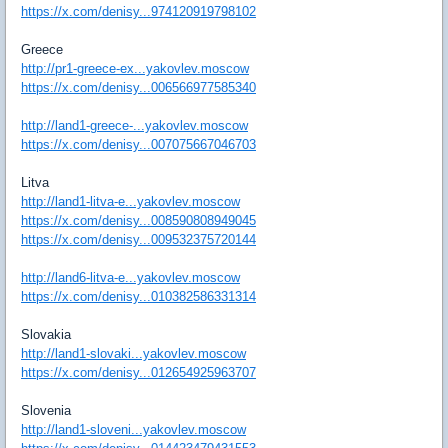
https://x.com/denisy...974120919798102
Greece
http://pr1-greece-ex...yakovlev.moscow
https://x.com/denisy...006566977585340
http://land1-greece-...yakovlev.moscow
https://x.com/denisy...007075667046703
Litva
http://land1-litva-e...yakovlev.moscow
https://x.com/denisy...008590808949045
https://x.com/denisy...009532375720144
http://land6-litva-e...yakovlev.moscow
https://x.com/denisy...010382586331314
Slovakia
http://land1-slovaki...yakovlev.moscow
https://x.com/denisy...012654925963707
Slovenia
http://land1-sloveni...yakovlev.moscow