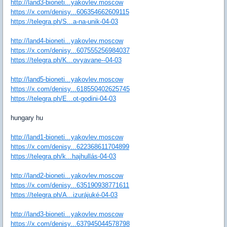
http://land3-bioneti...yakovlev.moscow
https://x.com/denisy...606354662609115
https://telegra.ph/S...a-na-unik-04-03
http://land4-bioneti...yakovlev.moscow
https://x.com/denisy...607555256984037
https://telegra.ph/K...ovyavane--04-03
http://land5-bioneti...yakovlev.moscow
https://x.com/denisy...618550402625745
https://telegra.ph/E...ot-godini-04-03
hungary hu
http://land1-bioneti...yakovlev.moscow
https://x.com/denisy...622368611704899
https://telegra.ph/k...hajhullás-04-03
http://land2-bioneti...yakovlev.moscow
https://x.com/denisy...635190938771611
https://telegra.ph/A...izurájuké-04-03
http://land3-bioneti...yakovlev.moscow
https://x.com/denisy...637945044578798