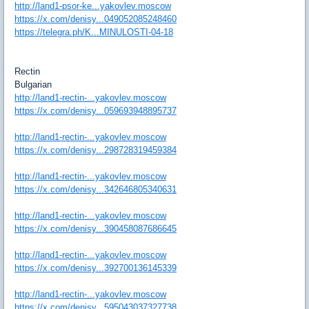
http://land1-psor-ke...yakovlev.moscow
https://x.com/denisy...049052085248460
https://telegra.ph/K...MINULOSTI-04-18
Rectin
Bulgarian
http://land1-rectin-...yakovlev.moscow
https://x.com/denisy...059693948895737
http://land1-rectin-...yakovlev.moscow
https://x.com/denisy...298728319459384
http://land1-rectin-...yakovlev.moscow
https://x.com/denisy...342646805340631
http://land1-rectin-...yakovlev.moscow
https://x.com/denisy...390458087686645
http://land1-rectin-...yakovlev.moscow
https://x.com/denisy...392700136145339
http://land1-rectin-...yakovlev.moscow
https://x.com/denisy...595043037327738