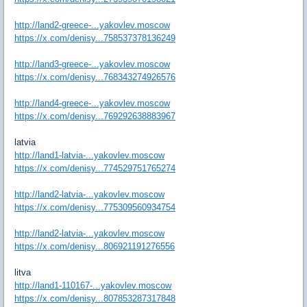
http://land2-greece-...yakovlev.moscow
https://x.com/denisy...758537378136249
http://land3-greece-...yakovlev.moscow
https://x.com/denisy...768343274926576
http://land4-greece-...yakovlev.moscow
https://x.com/denisy...769292638883967
latvia
http://land1-latvia-...yakovlev.moscow
https://x.com/denisy...774529751765274
http://land2-latvia-...yakovlev.moscow
https://x.com/denisy...775309560934754
http://land2-latvia-...yakovlev.moscow
https://x.com/denisy...806921191276556
litva
http://land1-110167-...yakovlev.moscow
https://x.com/denisy...807853287317848