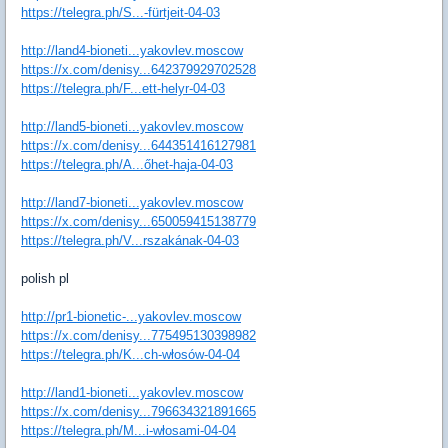
https://telegra.ph/S...-fürtjeit-04-03
http://land4-bioneti...yakovlev.moscow
https://x.com/denisy...642379929702528
https://telegra.ph/F...ett-helyr-04-03
http://land5-bioneti...yakovlev.moscow
https://x.com/denisy...644351416127981
https://telegra.ph/A...őhet-haja-04-03
http://land7-bioneti...yakovlev.moscow
https://x.com/denisy...650059415138779
https://telegra.ph/V...rszakának-04-03
polish pl
http://pr1-bionetic-...yakovlev.moscow
https://x.com/denisy...775495130398982
https://telegra.ph/K...ch-włosów-04-04
http://land1-bioneti...yakovlev.moscow
https://x.com/denisy...796634321891665
https://telegra.ph/M...i-włosami-04-04