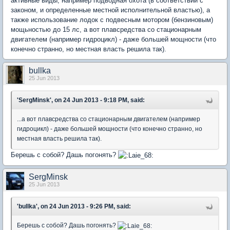
активные виды, например подводная охота (в соответствии с
законом, и определенные местной исполнительной властью), а
также использование лодок с подвесным мотором (бензиновым)
мощьностью до 15 лс, а вот плавсредства со стационарным
двигателем (например гидроцикл) - даже большей мощности (что
конечно странно, но местная власть решила так).
bullka
25 Jun 2013
'SergMinsk', on 24 Jun 2013 - 9:18 PM, said:
...а вот плавсредства со стационарным двигателем (например
гидроцикл) - даже большей мощности (что конечно странно, но
местная власть решила так).
Берешь с собой? Дашь погонять?
SergMinsk
25 Jun 2013
'bullka', on 24 Jun 2013 - 9:26 PM, said:
Берешь с собой? Дашь погонять?