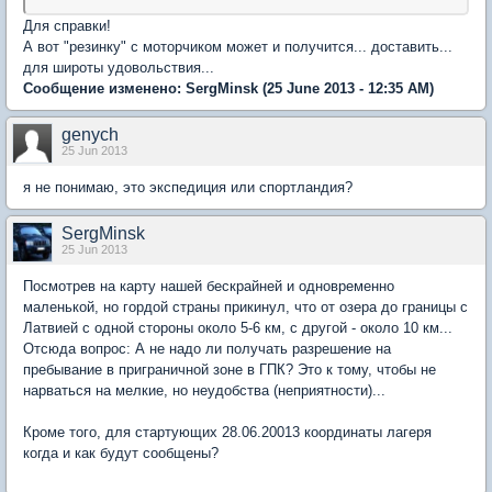
Для справки!
А вот "резинку" с моторчиком может и получится... доставить...
для широты удовольствия...
Сообщение изменено:
SergMinsk
(25 June 2013 - 12:35 AM)
genych
25 Jun 2013
я не понимаю, это экспедиция или спортландия?
SergMinsk
25 Jun 2013
Посмотрев на карту нашей бескрайней и одновременно
маленькой, но гордой страны прикинул, что от озера до границы с
Латвией с одной стороны около 5-6 км, с другой - около 10 км...
Отсюда вопрос: А не надо ли получать разрешение на
пребывание в приграничной зоне в ГПК? Это к тому, чтобы не
нарваться на мелкие, но неудобства (неприятности)...
Кроме того, для стартующих 28.06.20013 координаты лагеря
когда и как будут сообщены?