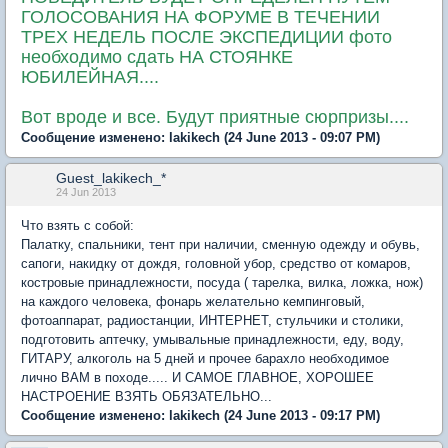
ГОЛОСОВАНИЯ НА ФОРУМЕ В ТЕЧЕНИИ
ТРЕХ НЕДЕЛЬ ПОСЛЕ ЭКСПЕДИЦИИ фото
необходимо сдать НА СТОЯНКЕ
ЮБИЛЕЙНАЯ....
Вот вроде и все. Будут приятные сюрпризы....
Сообщение изменено:
lakikech
(24 June 2013 - 09:07 PM)
Guest_lakikech_*
24 Jun 2013
Что взять с собой:
Палатку, спальники, тент при наличии, сменную одежду и обувь,
сапоги, накидку от дождя, головной убор, средство от комаров,
костровые принадлежности, посуда ( тарелка, вилка, ложка, нож)
на каждого человека, фонарь желательно кемпинговый,
фотоаппарат, радиостанции, ИНТЕРНЕТ, стульчики и столики,
подготовить аптечку, умывальные принадлежности, еду, воду,
ГИТАРУ, алкоголь на 5 дней и прочее барахло необходимое
лично ВАМ в походе..... И САМОЕ ГЛАВНОЕ, ХОРОШЕЕ
НАСТРОЕНИЕ ВЗЯТЬ ОБЯЗАТЕЛЬНО...
Сообщение изменено:
lakikech
(24 June 2013 - 09:17 PM)