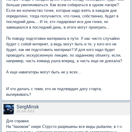
больше увеличиваться. Как всем собираться в одном лагере?
Если же количество точек, которые надо взять в каждом дне
определено, тогда получается, что гонка, собственно, будет в
последний день... И те, кто лидировал все дни гонки, но
замешкался в последний день, в итоге могут проиграть...
По поводу подготовки материала в пути. У нас чисто случайно
будет с собой интернет, а ведь могут быть и те, у кого его не
будет, как им подготовить материал? И для кого надо будет
проводить экскурсионную лекцию, по заданному объекту, если,
например, часть команд ушла вперед, а часть еще не доехала?
А еще навигаторы могут быть не у всех...
И что делать с теми, кто не подтвердил дату старта,
вычеркивать?
SergMinsk
25 Jun 2013
Для справки.
На "базовом" озере Струсто разрешены все виды рыбалки, в т.ч.