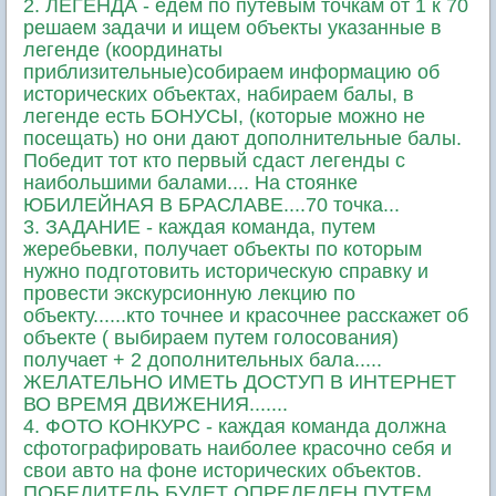
2. ЛЕГЕНДА - едем по путевым точкам от 1 к 70
решаем задачи и ищем объекты указанные в
легенде (координаты
приблизительные)собираем информацию об
исторических объектах, набираем балы, в
легенде есть БОНУСЫ, (которые можно не
посещать) но они дают дополнительные балы.
Победит тот кто первый сдаст легенды с
наибольшими балами.... На стоянке
ЮБИЛЕЙНАЯ В БРАСЛАВЕ....70 точка...
3. ЗАДАНИЕ - каждая команда, путем
жеребьевки, получает объекты по которым
нужно подготовить историческую справку и
провести экскурсионную лекцию по
объекту......кто точнее и красочнее расскажет об
объекте ( выбираем путем голосования)
получает + 2 дополнительных бала.....
ЖЕЛАТЕЛЬНО ИМЕТЬ ДОСТУП В ИНТЕРНЕТ
ВО ВРЕМЯ ДВИЖЕНИЯ.......
4. ФОТО КОНКУРС - каждая команда должна
сфотографировать наиболее красочно себя и
свои авто на фоне исторических объектов.
ПОБЕДИТЕЛЬ БУДЕТ ОПРЕДЕЛЕН ПУТЕМ