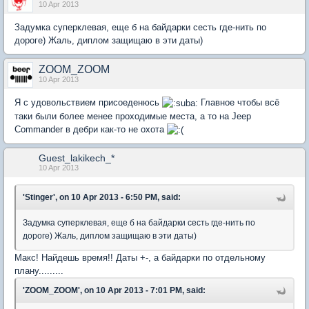
10 Apr 2013
Задумка суперклевая, еще б на байдарки сесть где-нить по
дороге) Жаль, диплом защищаю в эти даты)
ZOOM_ZOOM
10 Apr 2013
Я с удовольствием присоеденюсь
Главное чтобы всё
таки были более менее проходимые места, а то на Jeep
Commander в дебри как-то не охота
Guest_lakikech_*
10 Apr 2013
'Stinger', on 10 Apr 2013 - 6:50 PM, said:
Задумка суперклевая, еще б на байдарки сесть где-нить по
дороге) Жаль, диплом защищаю в эти даты)
Макс! Найдешь время!! Даты +-, а байдарки по отдельному
плану.........
'ZOOM_ZOOM', on 10 Apr 2013 - 7:01 PM, said: