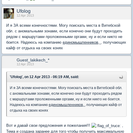
Ufolog
12 Apr 2013
И я ЗА всеми конечностями. Могу поискать места в Витебской
обл. с аномальными зонами, если конечно они будут проходить
рядом с маршрутами проложенными оргами, ну и если никто не
боится. Надеюсь на компанию
единомышленников,
, получающих
кайф от отдыха на своих конях
Guest_lakikech_*
12 Apr 2013
'Ufolog', on 12 Apr 2013 - 06:19 AM, said:
И я ЗА всеми конечностями. Могу поискать места в Витебской обл.
с аномальными зонами, если конечно они будут проходить рядом
с маршрутами проложенными оргами, ну и если никто не боится.
Надеюсь на компанию
единомышленников,
, получающих кайф от
отдыха на своих конях
Вот и давай свои предложения и пожелания!!!
,
Тема и создана заранее для того чтобы получить максимальную