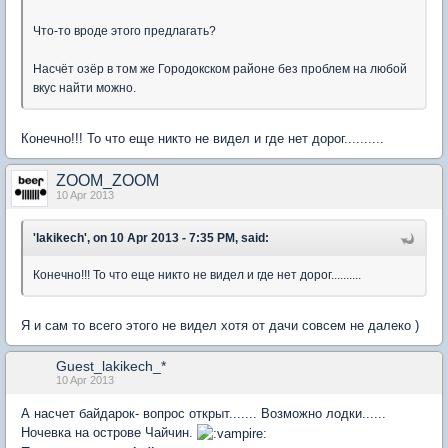
Что-то вроде этого предлагать?
Насчёт озёр в том же Городокском районе без проблем на любой
вкус найти можно.
Конечно!!! То что еще никто не видел и где нет дорог..........
ZOOM_ZOOM
10 Apr 2013
'lakikech', on 10 Apr 2013 - 7:35 PM, said:
Конечно!!! То что еще никто не видел и где нет дорог..........
Я и сам то всего этого не видел хотя от дачи совсем не далеко )
Guest_lakikech_*
10 Apr 2013
А насчет байдарок- вопрос открыт....... Возможно лодки......
Ночевка на острове Чайчин.