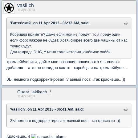
vasilich
11 Apr 2013
'Витебский', on 11 Apr 2013 - 06:32 AM, said:
Корейцев примете? Даже если мои не поедут, то я поеду один,
если форсмажора не будет. Хотя, скорее всего две машины от нас
точно будут.
Для камрада DUG, У меня тоже история -любимое хобби.
троллейбусники, дайте мне название ваших авто я в списки
добавлю....а то не солидно как то...корейцы и на троллейбусе...
ЗЫ немного подкорректировал главный пост...так красивше.. ))
Guest_lakikech_*
11 Apr 2013
'vasilich', on 11 Apr 2013 - 06:41 AM, said:
ЗЫ немного подкорректировал главный пост...так красивше.. ))
Красивше..))