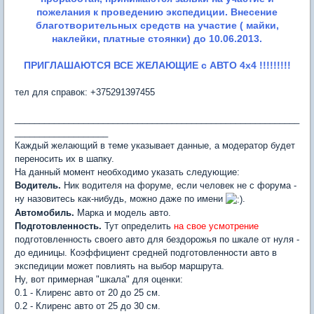
пожелания к проведению экспедиции. Внесение
благотворительных средств на участие ( майки,
наклейки, платные стоянки) до 10.06.2013.
ПРИГЛАШАЮТСЯ ВСЕ ЖЕЛАЮЩИЕ с АВТО 4х4 !!!!!!!!!
тел для справок: +375291397455
__________________________________________________________
___________________
Каждый желающий в теме указывает данные, а модератор будет
переносить их в шапку.
На данный момент необходимо указать следующие:
Водитель.
Ник водителя на форуме, если человек не с форума -
ну назовитесь как-нибудь, можно даже по имени
.
Автомобиль.
Марка и модель авто.
Подготовленность.
Тут определить
на свое усмотрение
подготовленность своего авто для бездорожья по шкале от нуля -
до единицы. Коэффициент средней подготовленности авто в
экспедиции может повлиять на выбор маршрута.
Ну, вот примерная "шкала" для оценки:
0.1 - Клиренс авто от 20 до 25 см.
0.2 - Клиренс авто от 25 до 30 см.