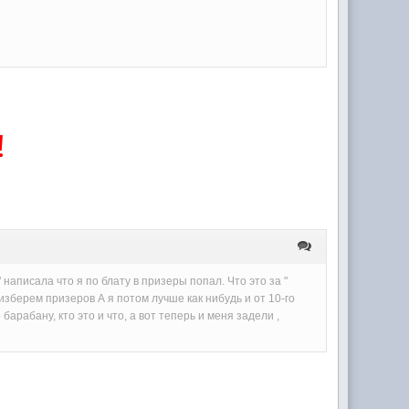
!
аписала что я по блату в призеры попал. Что это за "
изберем призеров А я потом лучше как нибудь и от 10-го
рабану, кто это и что, а вот теперь и меня задели ,