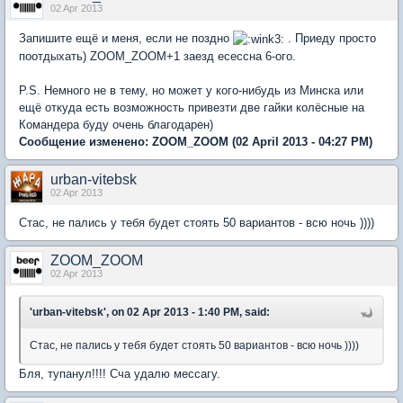
02 Apr 2013
Запишите ещё и меня, если не поздно
. Приеду просто
поотдыхать) ZOOM_ZOOM+1 заезд есессна 6-ого.
P.S. Немного не в тему, но может у кого-нибудь из Минска или
ещё откуда есть возможность привезти две гайки колёсные на
Командера буду очень благодарен)
Сообщение изменено:
ZOOM_ZOOM
(02 April 2013 - 04:27 PM)
urban-vitebsk
02 Apr 2013
Стас, не пались у тебя будет стоять 50 вариантов - всю ночь ))))
ZOOM_ZOOM
02 Apr 2013
'urban-vitebsk', on 02 Apr 2013 - 1:40 PM, said:
Стас, не пались у тебя будет стоять 50 вариантов - всю ночь ))))
Бля, тупанул!!!! Сча удалю мессагу.