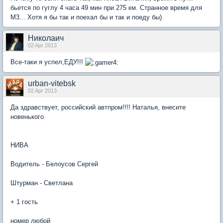
бьется по гуглу 4 часа 49 мин при 275 км. Странное время для
М3... Хотя я бы так и поехал бы и так и поеду бы)
Николаич
02 Apr 2013
Все-таки я успел,ЕДУ!!!
urban-vitebsk
02 Apr 2013
Да здравствует, российский автпром!!!! Наталья, внесите
новенького
НИВА
Водитель - Белоусов Сергей
Штурман - Светлана
+ 1 гость
номер любой