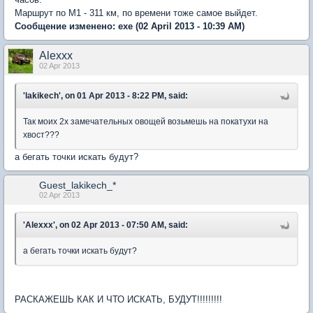
Маршрут по М1 - 311 км, по времени тоже самое выйдет.
Сообщение изменено:
exe
(02 April 2013 - 10:39 AM)
Alexxx
02 Apr 2013
'lakikech', on 01 Apr 2013 - 8:22 PM, said:
Так моих 2х замечательных овощей возьмешь на покатухи на
хвост???
а бегать точки искать будут?
Guest_lakikech_*
02 Apr 2013
'Alexxx', on 02 Apr 2013 - 07:50 AM, said:
а бегать точки искать будут?
РАСКАЖЕШЬ КАК И ЧТО ИСКАТЬ, БУДУТ!!!!!!!!!