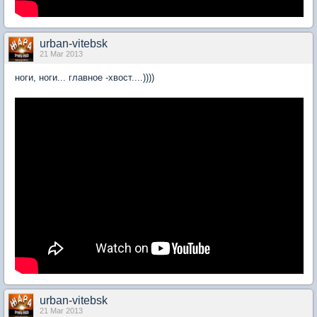
urban-vitebsk
21 Mar 2013
ноги, ноги... главное -хвост....))))
urban-vitebsk
21 Mar 2013