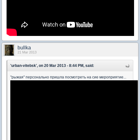
bullka
21 Mar 2013
'urban-vitebsk', on 20 Mar 2013 - 8:44 PM, said:
"рыжая" персонально пришла посмотреть на сие мероприятие...