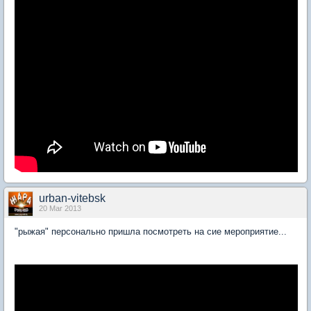
urban-vitebsk
20 Mar 2013
"рыжая" персонально пришла посмотреть на сие мероприятие...