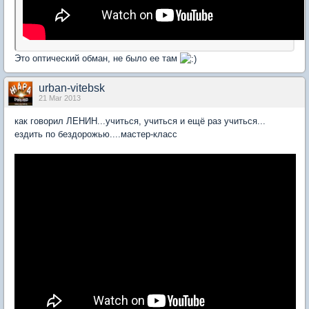
Это оптический обман, не было ее там
urban-vitebsk
21 Mar 2013
как говорил ЛЕНИН...учиться, учиться и ещё раз учиться...
ездить по бездорожью....мастер-класс