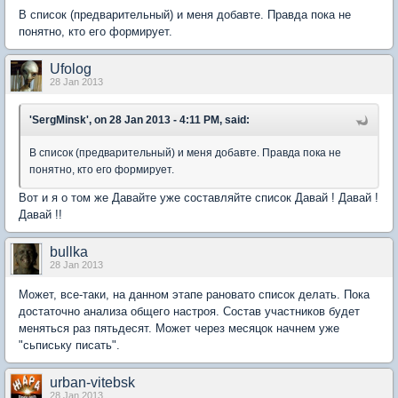
В список (предварительный) и меня добавте. Правда пока не
понятно, кто его формирует.
Ufolog
28 Jan 2013
'SergMinsk', on 28 Jan 2013 - 4:11 PM, said:
В список (предварительный) и меня добавте. Правда пока не
понятно, кто его формирует.
Вот и я о том же Давайте уже составляйте список Давай ! Давай !
Давай !!
bullka
28 Jan 2013
Может, все-таки, на данном этапе рановато список делать. Пока
достаточно анализа общего настроя. Состав участников будет
меняться раз пятьдесят. Может через месяцок начнем уже
"сьпиську писать".
urban-vitebsk
28 Jan 2013