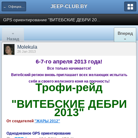
JEEP-CLUB.BY
← Официальные клубные мероприятия
GPS ориентирование "ВИТЕБСКИЕ ДЕБРИ 20...
«
Вперед
Назад
»
Molekula
26 Jan 2013
6-7-го апреля 2013 года!
Все только начинается!
Витебский регион вновь приглашает всех желающих испытать
себя и своего железного коня на прочность!
Трофи-рейд
"ВИТЕБСКИЕ ДЕБРИ
2013"
От создателей
"ЖАРЫ 2012"
Однодневное GPS ориентирование