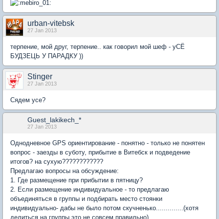
urban-vitebsk
27 Jan 2013
терпение, мой друг, терпение.. как говорил мой шеф - уСЁ
БУДЗЕЦЬ У ПАРАДКУ ))
Stinger
27 Jan 2013
Сядем усе?
Guest_lakikech_*
27 Jan 2013
Однодневное GPS ориентирование - понятно - только не понятен
вопрос - заезды в суботу, прибытие в Витебск и подведение
итогов? на сухую????????????
Предлагаю вопросы на обсуждение:
1. Где размещение при прибытии в пятницу?
2. Если размещение индивидуальное - то предлагаю
объединяться в группы и подбирать место стоянки
индивидуально- дабы не было потом скучненько..............(хотя
делиться на группы это не совсем правильно)