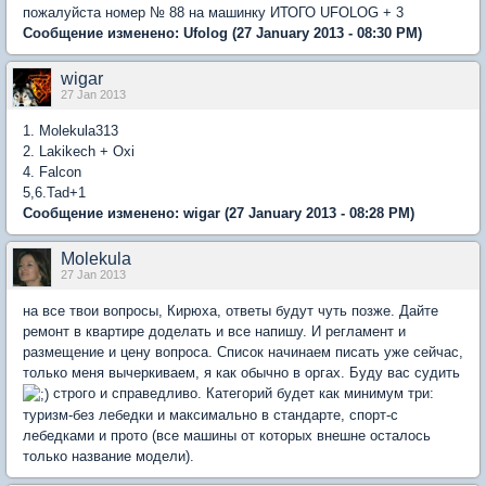
пожалуйста номер № 88 на машинку ИТОГО UFOLOG + 3
Сообщение изменено:
Ufolog
(27 January 2013 - 08:30 PM)
wigar
27 Jan 2013
1. Molekula313
2. Lakikech + Oxi
4. Falcon
5,6.Tad+1
Сообщение изменено:
wigar
(27 January 2013 - 08:28 PM)
Molekula
27 Jan 2013
на все твои вопросы, Кирюха, ответы будут чуть позже. Дайте
ремонт в квартире доделать и все напишу. И регламент и
размещение и цену вопроса. Список начинаем писать уже сейчас,
только меня вычеркиваем, я как обычно в оргах. Буду вас судить
строго и справедливо. Категорий будет как минимум три:
туризм-без лебедки и максимально в стандарте, спорт-с
лебедками и прото (все машины от которых внешне осталось
только название модели).