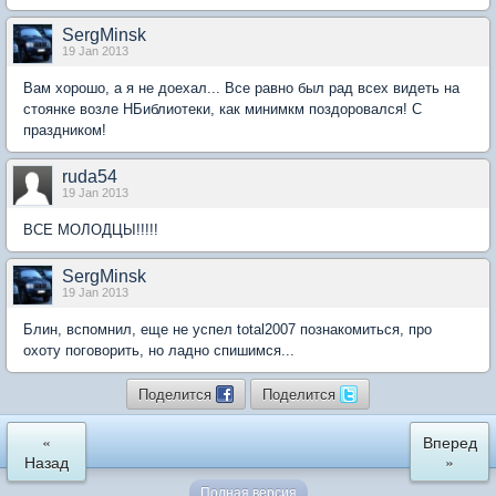
SergMinsk
19 Jan 2013
Вам хорошо, а я не доехал... Все равно был рад всех видеть на
стоянке возле НБиблиотеки, как минимкм поздоровался! С
праздником!
ruda54
19 Jan 2013
ВСЕ МОЛОДЦЫ!!!!!
SergMinsk
19 Jan 2013
Блин, вспомнил, еще не успел total2007 познакомиться, про
охоту поговорить, но ладно спишимся...
Поделится
Поделится
«
Вперед
Назад
»
Полная версия