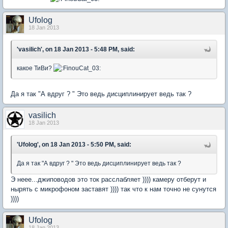
Ufolog
18 Jan 2013
'vasilich', on 18 Jan 2013 - 5:48 PM, said:
какое ТиВи?
Да я так "А вдруг ? " Это ведь дисциплинирует ведь так ?
vasilich
18 Jan 2013
'Ufolog', on 18 Jan 2013 - 5:50 PM, said:
Да я так "А вдруг ? " Это ведь дисциплинирует ведь так ?
Э неее...джиповодов это ток расслабляет )))) камеру отберут и
нырять с микрофоном заставят )))) так что к нам точно не сунутся
))))
Ufolog
18 Jan 2013