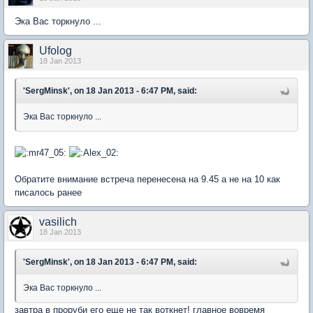
Эка Вас торкнуло ...
Ufolog
18 Jan 2013
'SergMinsk', on 18 Jan 2013 - 6:47 PM, said:
Эка Вас торкнуло ...
Обратите внимание встреча перенесена на 9.45 а не на 10 как
писалось ранее
vasilich
18 Jan 2013
'SergMinsk', on 18 Jan 2013 - 6:47 PM, said:
Эка Вас торкнуло ...
завтра в проруби его еще не так воткнет! главное вовремя