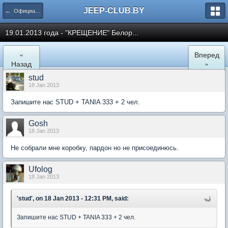
JEEP-CLUB.BY
← Официальные клубные мероприятия
19.01.2013 года - "КРЕЩЕНИЕ" Белор...
«
Вперед
Назад
»
stud
18 Jan 2013
Запишите нас STUD + TANIA 333 + 2 чел.
Gosh
18 Jan 2013
Не собрали мне коробку, пардон но не присоединюсь.
Ufolog
18 Jan 2013
'stud', on 18 Jan 2013 - 12:31 PM, said:
Запишите нас STUD + TANIA 333 + 2 чел.