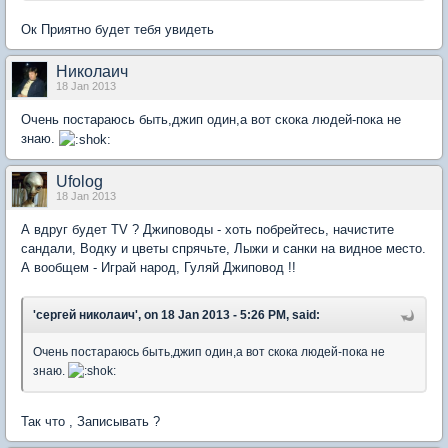
Ок Приятно будет тебя увидеть
Николаич
18 Jan 2013
Очень постараюсь быть,джип один,а вот скока людей-пока не
знаю.
Ufolog
18 Jan 2013
А вдруг будет TV ? Джиповоды - хоть побрейтесь, начистите
сандали, Водку и цветы спрячьте, Лыжи и санки на видное место.
А вообщем - Играй народ, Гуляй Джиповод !!
'сергей николаич', on 18 Jan 2013 - 5:26 PM, said:
Очень постараюсь быть,джип один,а вот скока людей-пока не
знаю.
Так что , Записывать ?