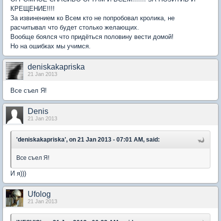
КРЕЩЕНИЕ!!!!
За извинением ко Всем кто не попробовал кролика, не
расчитывал что будет столько желающих.
Вообще боялся что придёться половину вести домой!
Но на ошибках мы учимся.
deniskakapriska
21 Jan 2013
Все съел Я!
Denis
21 Jan 2013
'deniskakapriska', on 21 Jan 2013 - 07:01 AM, said:
Все съел Я!
И я)))
Ufolog
21 Jan 2013