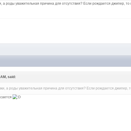
, а роды уважительная причина для отсутствия? Если рождается джипер, то 
M
 AM, said:
ки, а роды уважительная причина для отсутствия? Если рождается джипер, то
асается