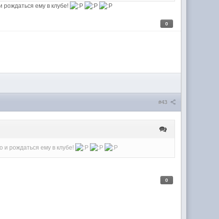
и рождаться ему в клубе!
0
#43
 и рождаться ему в клубе!
0