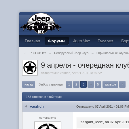
Главная
Форумы
Jeep Чат
Галерея
Бор
JEEP-CLUB.BY
→
Белорусский Jeep клуб
→
Официальные клубны
9 апреля - очередная клу
Автор темы:
vasilich
,
Apr 04 2011 10:46 AM
назад
Выбор страницы
1
2
3
4
5
дальше
»
188 ответов в этой теме
vasilich
Отправлено
07 April 2011 - 01:03 P
основатель
'sergant_leon', on 07 Apr 2011