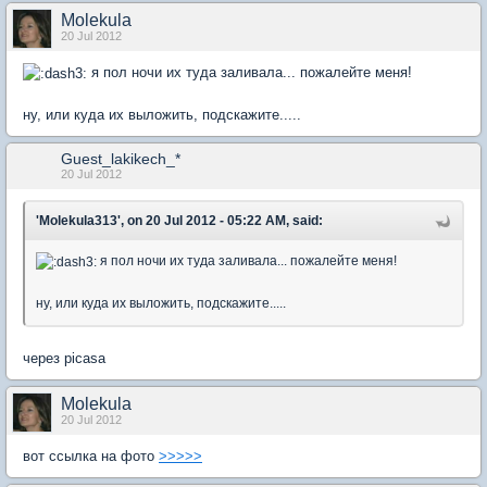
Molekula
20 Jul 2012
я пол ночи их туда заливала... пожалейте меня!
ну, или куда их выложить, подскажите.....
Guest_lakikech_*
20 Jul 2012
'Molekula313', on 20 Jul 2012 - 05:22 AM, said:
я пол ночи их туда заливала... пожалейте меня!
ну, или куда их выложить, подскажите.....
через picasa
Molekula
20 Jul 2012
вот ссылка на фото
>>>>>