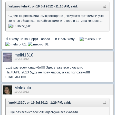
'urban-vitebsk', on 19 Jul 2012 - 11:16 AM, said:
Сидим с Брестачинином в ресторане , любуемся фотками! И уже
хочется обратно.... придётся замочить горе и идти на концерт....
И я хочу на концеррт...ааааа.....и к вам хочу....
melki1310
19 Jul 2012
Ещё раз всем спасибо!!!! Здесь уже все сказали.
На ЖАРЕ 2013 буду не прау часов, а как положено!!!!
СПАСИБО!!!!
Molekula
19 Jul 2012
'melki1310', on 19 Jul 2012 - 1:29 PM, said:
Ещё раз всем спасибо!!!! Здесь уже все сказали.