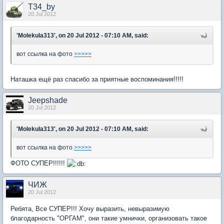
T34_by
20 Jul 2012
'Molekula313', on 20 Jul 2012 - 07:10 AM, said:
вот ссылка на фото
>>>>>
Наташка ещё раз спасибо за приятные воспоминания!!!!!
Jeepshade
20 Jul 2012
'Molekula313', on 20 Jul 2012 - 07:10 AM, said:
вот ссылка на фото
>>>>>
ФОТО СУПЕР!!!!!!
ЧИЖ
20 Jul 2012
Ребята, Все СУПЕР!!! Хочу выразить, невыразимую
благодарность "ОРГАМ", они такие умнички, организовать такое