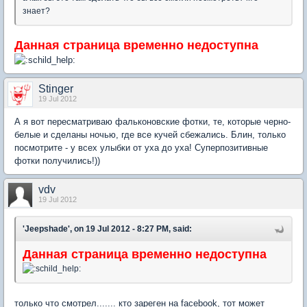
знает?
Данная страница временно недоступна
Stinger
19 Jul 2012
А я вот пересматриваю фальконовские фотки, те, которые черно-
белые и сделаны ночью, где все кучей сбежались. Блин, только
посмотрите - у всех улыбки от уха до уха! Суперпозитивные
фотки получились!))
vdv
19 Jul 2012
'Jeepshade', on 19 Jul 2012 - 8:27 PM, said:
Данная страница временно недоступна
только что смотрел....... кто зареген на facebook, тот может