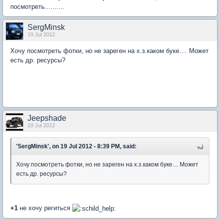
посмотреть..........
SergMinsk
19 Jul 2012
Хочу посмотреть фотки, но не зареген на х.з.каком буке.... Может
есть др. ресурсы?
Jeepshade
19 Jul 2012
'SergMinsk', on 19 Jul 2012 - 8:39 PM, said:
Хочу посмотреть фотки, но не зареген на х.з.каком буке.... Может
есть др. ресурсы?
+1
не хочу региться