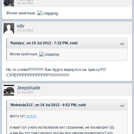
19 Jul 2012
Фотки зачётные.
vdv
19 Jul 2012
'Natulya', on 19 Jul 2012 - 7:32 PM, said:
Фотки зачётные.
Не то слово!!!!!!!!!!!!! Как будто вернулся на трассу!!!!!
СУПЕРРРРРРРРРРРР!!!!!!!!!!!!!!!!!
Jeepshade
19 Jul 2012
'Molekula313', on 19 Jul 2012 - 6:52 PM, said:
фото тут
>>>>>
е мае! тот у кого на facebook нет странички, не посмотрят ((((
а как бы это там сделать что бы все смогли посмотреть? кто