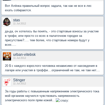
Вот Алёнка правильный вопрос задала, так как не все в лес
ехать собираются.
stas
11 Jul 2012
да-да, оч хотелось бы понять, - это стартовые взносы за участие
в трофи, или просто со всех в палаточном городке за
присутствие?..... тем более, что стартовые номера будут у
всех.....
urban-vitebsk
11 Jul 2012
20 $ с каждого взрослого человека независимо от нахождения в
лагере или участия в троффи....ограничений не там, не там нет....
Stinger
11 Jul 2012
За годы работы с повышенным напряжением электрического тока
мой организм научился чувствовать напряженность
электрического поля прям кожей...