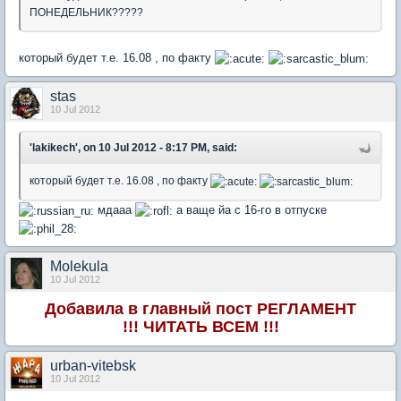
ПОНЕДЕЛЬНИК?????
который будет т.е. 16.08 , по факту
stas
10 Jul 2012
'lakikech', on 10 Jul 2012 - 8:17 PM, said:
который будет т.е. 16.08 , по факту
мдааа
а ваще йа с 16-го в отпуске
Molekula
10 Jul 2012
Добавила в главный пост РЕГЛАМЕНТ
!!! ЧИТАТЬ ВСЕМ !!!
urban-vitebsk
10 Jul 2012