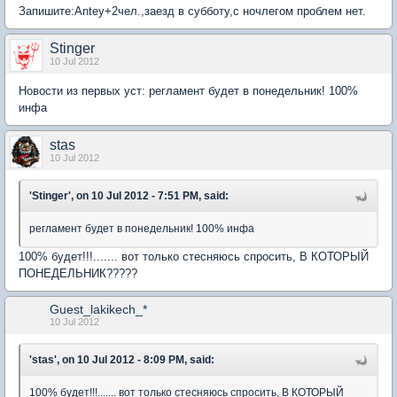
Запишите:Antey+2чел.,заезд в субботу,с ночлегом проблем нет.
Stinger
10 Jul 2012
Новости из первых уст: регламент будет в понедельник! 100%
инфа
stas
10 Jul 2012
'Stinger', on 10 Jul 2012 - 7:51 PM, said:
регламент будет в понедельник! 100% инфа
100% будет!!!....... вот только стесняюсь спросить, В КОТОРЫЙ
ПОНЕДЕЛЬНИК?????
Guest_lakikech_*
10 Jul 2012
'stas', on 10 Jul 2012 - 8:09 PM, said:
100% будет!!!....... вот только стесняюсь спросить, В КОТОРЫЙ