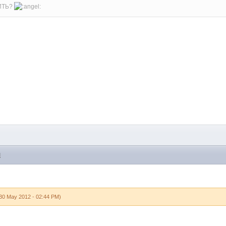
ИТЬ?
M
30 May 2012 - 02:44 PM)