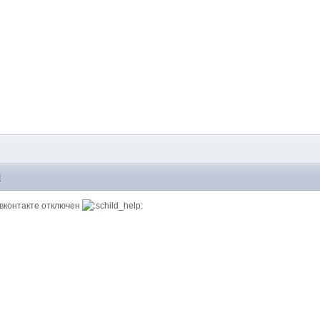
M
 вконтакте отключен