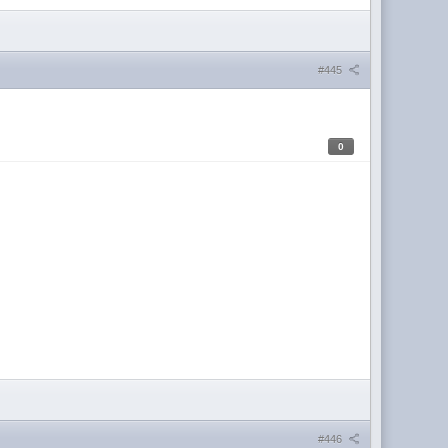
#445
0
#446