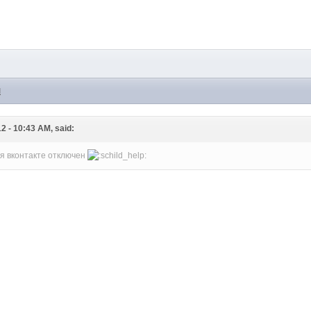
M
2 - 10:43 AM, said:
ня вконтакте отключен