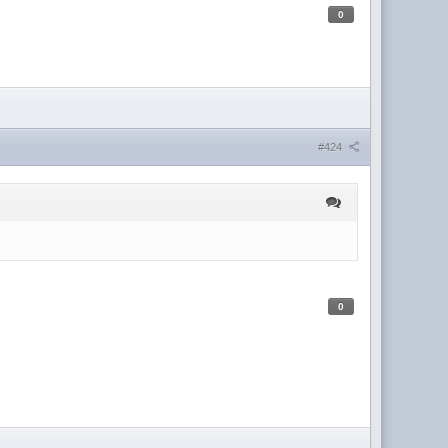
0
#424
0