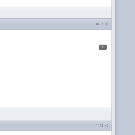
#427
0
#428