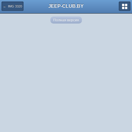
JEEP-CLUB.BY
← IMG 3320
Полная версия