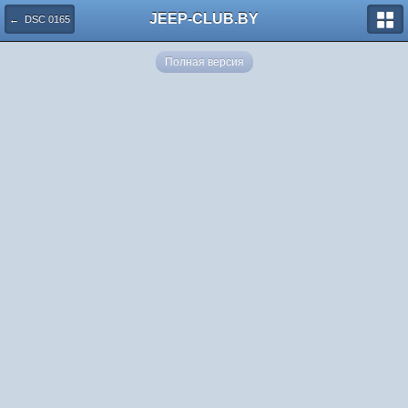
JEEP-CLUB.BY
← DSC 0165
Полная версия