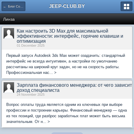
JEEP-CLUB.BY
← Блог Сообщества
Линза
Как настроить 3D Max для максимальной
эффективности: интерфейс, горячие клавиши и
оптимизация
01 December 2025
Первый запуск Autodesk 3ds Max может озадачить: стандартный
интерфейс не всегда интуитивен, а настройки по умолчанию
рассчитаны на широкий круг задач, но не на скорость работы.
Профессиональная нас... >
Зарплата финансового менеджера: от чего зависит
доход специалиста
24 November 2025
Вопрос оплаты труда является одним из ключевых при выборе
профессии и построении карьеры. Финансовый менеджер — одна
из тех позиций, где разброс заработных плат может быть весьма
значительным. От н... >