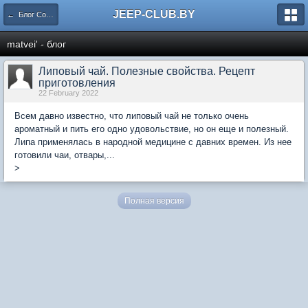
JEEP-CLUB.BY
← Блог Сообщества
matvei' - блог
Липовый чай. Полезные свойства. Рецепт
приготовления
22 February 2022
Всем давно известно, что липовый чай не только очень
ароматный и пить его одно удовольствие, но он еще и полезный.
Липа применялась в народной медицине с давних времен. Из нее
готовили чаи, отвары,...
>
Полная версия