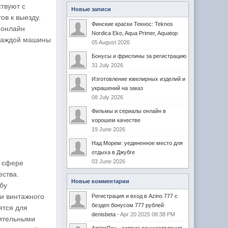
твуют с
Новые записи
в к выезду.
Финские краски Текнос: Teknos
 онлайн
Nordica Eko, Aqua Primer, Aquatop
 каждой машины
05 August 2026
Бонусы и фриспины за регистрацию
31 July 2026
Изготовление ювелирных изделий и
украшений на заказ
08 July 2026
Фильмы и сериалы онлайн в
хорошем качестве
19 June 2026
Над Морем: уединенное место для
отдыха в Джубге
03 June 2026
в сфере
ества.
Новые комментарии
бу
и винтажного
Регистрация и вход в Azino 777 с
бездеп бонусом 777 рублей
ятся для
denisbeta
- Apr 20 2025 08:38 PM
нительными