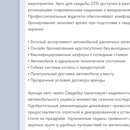
мероприятия. Авто для свадьбы СПб доступно в раз
роскошными современными седанами и внедорожника
Профессиональные водители обеспечивают комфорт 
бронирования экономит время при подготовке к сва
заранее.
• Богатый ассортимент автомобилей различных кате
• Онлайн бронирование круглосуточно без выходных
• Квалифицированные шоферы с солидным стажем
• Автомобили в идеальном техническом состоянии
• Гибкая система оплаты с предоплатой
• Пунктуальная доставка автомобиля к месту
• Прозрачные условия договора аренды
Аренда авто через Свадебку гарантирует надежност
автомобильного сервиса множество сезонов последов
Одобрительные рекомендации доказывают превосход
предоставляется опрятной и декорированной к уста
стиля на празднике. Удлиненные седаны привносят 
крупных групп и удобных путешествий по мегаполис