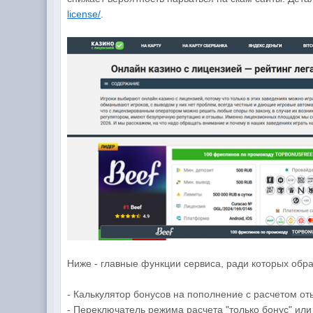
license/
.
Ниже - главные функции сервиса, ради которых обр
- Калькулятор бонусов на пополнение с расчетом от
- Переключатель режима расчета "только бонус" или