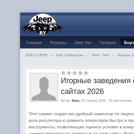
Главная
Форумы
Jeep Чат
Галерея
Бор
JEEP-CLUB.BY
→
Блог Сообщества
→
Xena' - блог
→
Игорные з
Игорные заведения 
сайтах 2026
Автор:
Xena
, 16 January 2026 · 43 просмотров
Этот сервис создан как удобный навигатор по лице
роль регулятора и сравнить операторов быстро и про
инструменты, позволяющие оценить условия в конкр
снижает вероятность нарваться на скам сайты. Дет