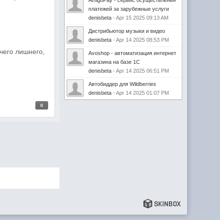
AmigoPay - сервис осуществления
платежей за зарубежные услуги
denisbeta
- Apr 15 2025 09:13 AM
Дистрибьютор музыки и видео
denisbeta
- Apr 14 2025 08:53 PM
чего лишнего,
Avoshop - автоматизация интернет
магазина на базе 1С
denisbeta
- Apr 14 2025 06:51 PM
Автобиддер для Wildberries
denisbeta
- Apr 14 2025 01:07 PM
0