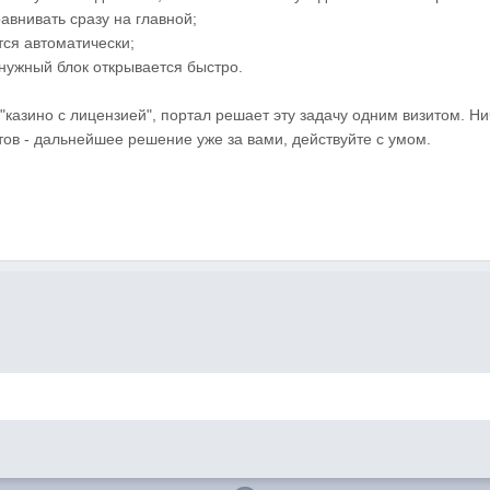
авнивать сразу на главной;
тся автоматически;
нужный блок открывается быстро.
"казино с лицензией", портал решает эту задачу одним визитом. Ни
ов - дальнейшее решение уже за вами, действуйте с умом.