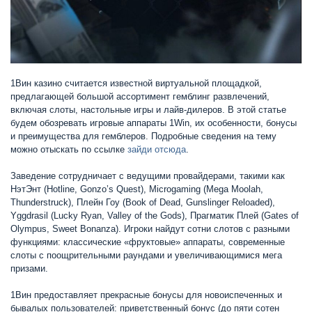
1Вин казино считается известной виртуальной площадкой,
предлагающей большой ассортимент гемблинг развлечений,
включая слоты, настольные игры и лайв-дилеров. В этой статье
будем обозревать игровые аппараты 1Win, их особенности, бонусы
и преимущества для гемблеров. Подробные сведения на тему
можно отыскать по ссылке
зайди отсюда
.
Заведение сотрудничает с ведущими провайдерами, такими как
НэтЭнт (Hotline, Gonzo’s Quest), Microgaming (Mega Moolah,
Thunderstruck), Плейн Гоу (Book of Dead, Gunslinger Reloaded),
Yggdrasil (Lucky Ryan, Valley of the Gods), Прагматик Плей (Gates of
Olympus, Sweet Bonanza). Игроки найдут сотни слотов с разными
функциями: классические «фруктовые» аппараты, современные
слоты с поощрительными раундами и увеличивающимися мега
призами.
1Вин предоставляет прекрасные бонусы для новоиспеченных и
бывалых пользователей: приветственный бонус (до пяти сотен