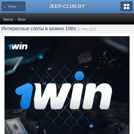
JEEP-CLUB.BY
← Xena' - блог
Xena' - блог
Интересные слоты в казино 1Win
11 May 2025