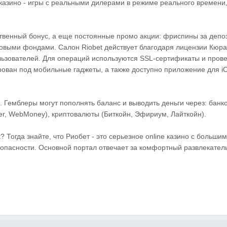
в-казино - игры с реальными дилерами в режиме реального времени
твенный бонус, а еще постоянные промо акции: фриспины за депоз
овыми фондами. Салон Riobet действует благодаря лицензии Кюра
ользователей. Для операций используются SSL-сертификаты и пров
ован под мобильные гаджеты, а также доступно приложение для i
 Гемблеры могут пополнять баланс и выводить деньги через: банко
ller, WebMoney), криптовалюты (Биткойн, Эфириум, Лайткойн).
? Тогда знайте, что Риобет - это серьезное online казино с больши
опасности. Основной портал отвечает за комфортный развлекател