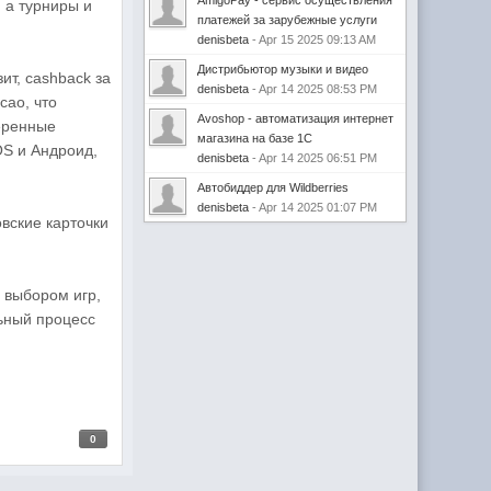
AmigoPay - сервис осуществления
, а турниры и
платежей за зарубежные услуги
denisbeta
- Apr 15 2025 09:13 AM
Дистрибьютор музыки и видео
ит, cashback за
denisbeta
- Apr 14 2025 08:53 PM
сао, что
Avoshop - автоматизация интернет
еренные
магазина на базе 1С
OS и Андроид,
denisbeta
- Apr 14 2025 06:51 PM
Автобиддер для Wildberries
denisbeta
- Apr 14 2025 01:07 PM
вские карточки
м выбором игр,
ьный процесс
0