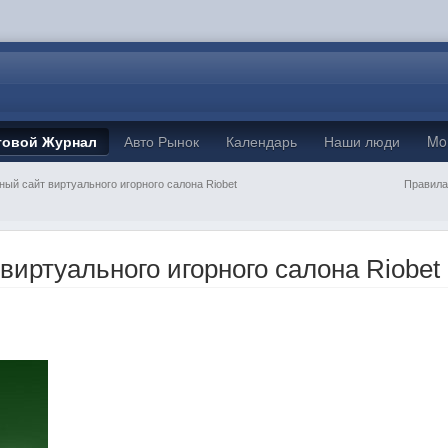
товой Журнал
Авто Рынок
Календарь
Наши люди
Mo
ый сайт виртуального игорного салона Riobet
Правила
иртуального игорного салона Riobet