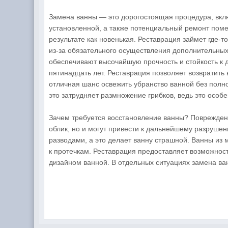
Замена ванны — это дорогостоящая процедура, вкл
установленной, а также потенциальный ремонт поме
результате как новенькая. Реставрация займет где-т
из-за обязательного осуществления дополнительных
обеспечивают высочайшую прочность и стойкость к 
пятинадцать лет. Реставрация позволяет возвратит
отличная шанс освежить убранство ванной без полн
это затрудняет размножение грибков, ведь это особ
Зачем требуется восстановление ванны? Повреждени
облик, но и могут привести к дальнейшему разруше
разводами, а это делает ванну страшной. Ванны из
к протечкам. Реставрация предоставляет возможнос
дизайном ванной. В отдельных ситуациях замена ва