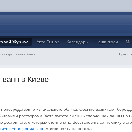
товой Журнал
Авто Рынок
Календарь
Наши люди
Mo
ия старых ванн в Киеве
Правила
 ванн в Киеве
 непосредственно изначального облика. Обычно возникают борозды
бытовыми растворами. Хотя вместо смены испорченной ванны на 
достоинств, о которых стоит знать. Восстановить сантехнику в ст
киев реставрация ванн
можно найти на портале.