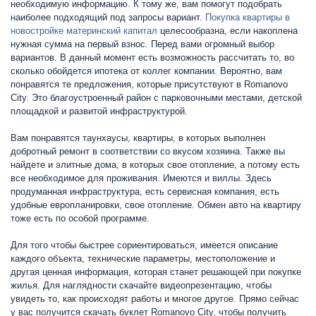
необходимую информацию. К тому же, вам помогут подобрать
наиболее подходящий под запросы вариант.
Покупка квартиры в
новостройке материнский капитал
целесообразна, если накоплена
нужная сумма на первый взнос. Перед вами огромный выбор
вариантов. В данный момент есть возможность рассчитать то, во
сколько обойдется ипотека от коллег компании. Вероятно, вам
понравятся те предложения, которые присутствуют в Romanovo
City. Это благоустроенный район с парковочными местами, детской
площадкой и развитой инфраструктурой.
Вам понравятся таунхаусы, квартиры, в которых выполнен
добротный ремонт в соответствии со вкусом хозяина. Также вы
найдете и элитные дома, в которых свое отопление, а потому есть
все необходимое для проживания. Имеются и виллы. Здесь
продуманная инфраструктура, есть сервисная компания, есть
удобные европланировки, свое отопление. Обмен авто на квартиру
тоже есть по особой программе.
Для того чтобы быстрее сориентироваться, имеется описание
каждого объекта, технические параметры, местоположение и
другая ценная информация, которая станет решающей при покупке
жилья. Для наглядности скачайте видеопрезентацию, чтобы
увидеть то, как происходят работы и многое другое. Прямо сейчас
у вас получится скачать буклет Romanovo City, чтобы получить