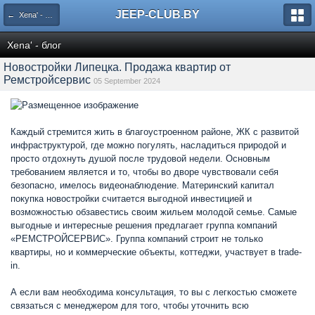
JEEP-CLUB.BY
← Xena' - блог
Xena' - блог
Новостройки Липецка. Продажа квартир от
Ремстройсервис
05 September 2024
Каждый стремится жить в благоустроенном районе, ЖК с развитой
инфраструктурой, где можно погулять, насладиться природой и
просто отдохнуть душой после трудовой недели. Основным
требованием является и то, чтобы во дворе чувствовали себя
безопасно, имелось видеонаблюдение. Материнский капитал
покупка новостройки считается выгодной инвестицией и
возможностью обзавестись своим жильем молодой семье. Самые
выгодные и интересные решения предлагает группа компаний
«РЕМСТРОЙСЕРВИС». Группа компаний строит не только
квартиры, но и коммерческие объекты, коттеджи, участвует в trade-
in.
А если вам необходима консультация, то вы с легкостью сможете
связаться с менеджером для того, чтобы уточнить всю