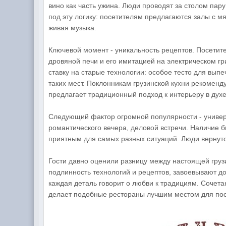
вино как часть ужина. Люди проводят за столом пару
под эту логику: посетителям предлагаются залы с мя
живая музыка.
Ключевой момент - уникальность рецептов. Посетит
дровяной печи и его имитацией на электрическом гр
ставку на старые технологии: особое тесто для вып
таких мест. Поклонникам грузинской кухни рекоменд
предлагает традиционный подход к интерьеру в дух
Следующий фактор огромной популярности - универ
романтического вечера, деловой встречи. Наличие б
приятным для самых разных ситуаций. Люди вернутся
Гости давно оценили разницу между настоящей груз
подлинность технологий и рецептов, завоевывают до
каждая деталь говорит о любви к традициям. Сочет
делает подобные рестораны лучшим местом для пос