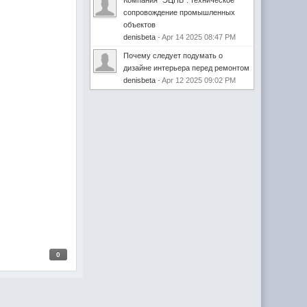
Компания "ЭЦПБ": техническое
сопровождение промышленных
объектов
denisbeta
- Apr 14 2025 08:47 PM
Почему следует подумать о
дизайне интерьера перед ремонтом
denisbeta
- Apr 12 2025 09:02 PM
0