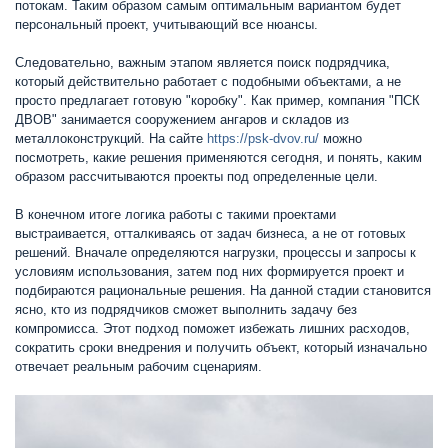
потокам. Таким образом самым оптимальным вариантом будет
персональный проект, учитывающий все нюансы.
Следовательно, важным этапом является поиск подрядчика,
который действительно работает с подобными объектами, а не
просто предлагает готовую "коробку". Как пример, компания "ПСК
ДВОВ" занимается сооружением ангаров и складов из
металлоконструкций. На сайте
https://psk-dvov.ru/
можно
посмотреть, какие решения применяются сегодня, и понять, каким
образом рассчитываются проекты под определенные цели.
В конечном итоге логика работы с такими проектами
выстраивается, отталкиваясь от задач бизнеса, а не от готовых
решений. Вначале определяются нагрузки, процессы и запросы к
условиям использования, затем под них формируется проект и
подбираются рациональные решения. На данной стадии становится
ясно, кто из подрядчиков сможет выполнить задачу без
компромисса. Этот подход поможет избежать лишних расходов,
сократить сроки внедрения и получить объект, который изначально
отвечает реальным рабочим сценариям.