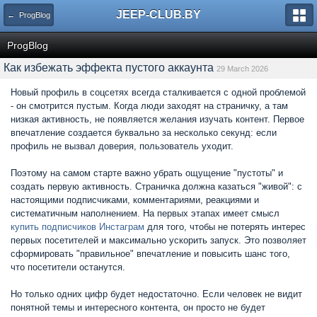
JEEP-CLUB.BY
← ProgBlog
ProgBlog
Как избежать эффекта пустого аккаунта
29 March 2026
Новый профиль в соцсетях всегда сталкивается с одной проблемой
- он смотрится пустым. Когда люди заходят на страничку, а там
низкая активность, не появляется желания изучать контент. Первое
впечатление создается буквально за несколько секунд: если
профиль не вызвал доверия, пользователь уходит.
Поэтому на самом старте важно убрать ощущение "пустоты" и
создать первую активность. Страничка должна казаться "живой": с
настоящими подписчиками, комментариями, реакциями и
систематичным наполнением. На первых этапах имеет смысл
купить подписчиков Инстаграм
для того, чтобы не потерять интерес
первых посетителей и максимально ускорить запуск. Это позволяет
сформировать "правильное" впечатление и повысить шанс того,
что посетители останутся.
Но только одних цифр будет недостаточно. Если человек не видит
понятной темы и интересного контента, он просто не будет