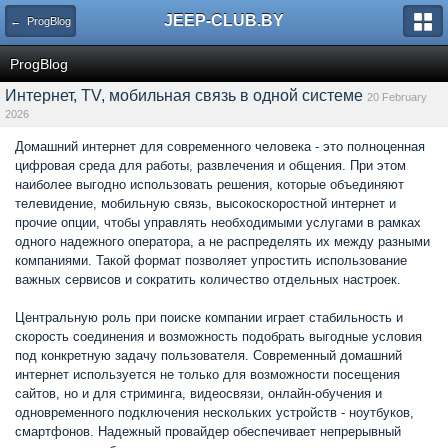
JEEP-CLUB.BY
← ProgBlog
ProgBlog
Интернет, TV, мобильная связь в одной системе
20 February
2026
Домашний интернет для современного человека - это полноценная
цифровая среда для работы, развлечения и общения. При этом
наиболее выгодно использовать решения, которые объединяют
телевидение, мобильную связь, высокоскоростной интернет и
прочие опции, чтобы управлять необходимыми услугами в рамках
одного надежного оператора, а не распределять их между разными
компаниями. Такой формат позволяет упростить использование
важных сервисов и сократить количество отдельных настроек.
Центральную роль при поиске компании играет стабильность и
скорость соединения и возможность подобрать выгодные условия
под конкретную задачу пользователя. Современный домашний
интернет используется не только для возможности посещения
сайтов, но и для стриминга, видеосвязи, онлайн-обучения и
одновременного подключения нескольких устройств - ноутбуков,
смартфонов. Надежный провайдер обеспечивает непрерывный