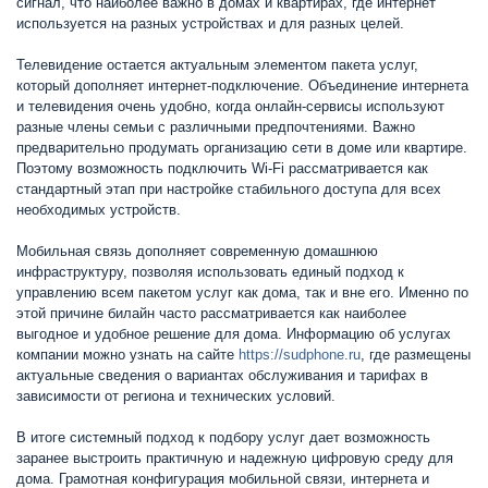
сигнал, что наиболее важно в домах и квартирах, где интернет
используется на разных устройствах и для разных целей.
Телевидение остается актуальным элементом пакета услуг,
который дополняет интернет-подключение. Объединение интернета
и телевидения очень удобно, когда онлайн-сервисы используют
разные члены семьи с различными предпочтениями. Важно
предварительно продумать организацию сети в доме или квартире.
Поэтому возможность подключить Wi-Fi рассматривается как
стандартный этап при настройке стабильного доступа для всех
необходимых устройств.
Мобильная связь дополняет современную домашнюю
инфраструктуру, позволяя использовать единый подход к
управлению всем пакетом услуг как дома, так и вне его. Именно по
этой причине билайн часто рассматривается как наиболее
выгодное и удобное решение для дома. Информацию об услугах
компании можно узнать на сайте
https://sudphone.ru
, где размещены
актуальные сведения о вариантах обслуживания и тарифах в
зависимости от региона и технических условий.
В итоге системный подход к подбору услуг дает возможность
заранее выстроить практичную и надежную цифровую среду для
дома. Грамотная конфигурация мобильной связи, интернета и