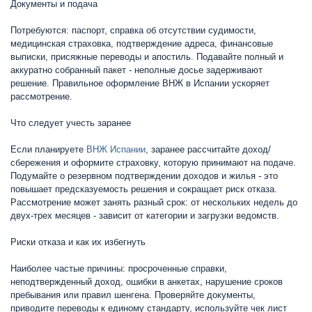
Документы и подача
Потребуются: паспорт, справка об отсутствии судимости,
медицинская страховка, подтверждение адреса, финансовые
выписки, присяжные переводы и апостиль. Подавайте полный и
аккуратно собранный пакет - неполные досье задерживают
решение. Правильное оформление ВНЖ в Испании ускоряет
рассмотрение.
Что следует учесть заранее
Если планируете
ВНЖ Испании
, заранее рассчитайте доход/
сбережения и оформите страховку, которую принимают на подаче.
Подумайте о резервном подтверждении доходов и жилья - это
повышает предсказуемость решения и сокращает риск отказа.
Рассмотрение может занять разный срок: от нескольких недель до
двух-трех месяцев - зависит от категории и загрузки ведомств.
Риски отказа и как их избегнуть
Наиболее частые причины: просроченные справки,
неподтвержденный доход, ошибки в анкетах, нарушение сроков
пребывания или правил шенгена. Проверяйте документы,
приводите переводы к единому стандарту, используйте чек лист