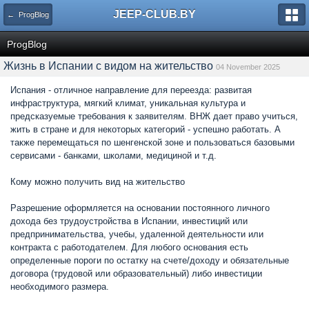
JEEP-CLUB.BY
← ProgBlog
ProgBlog
Жизнь в Испании с видом на жительство
04 November 2025
Испания - отличное направление для переезда: развитая
инфраструктура, мягкий климат, уникальная культура и
предсказуемые требования к заявителям. ВНЖ дает право учиться,
жить в стране и для некоторых категорий - успешно работать. А
также перемещаться по шенгенской зоне и пользоваться базовыми
сервисами - банками, школами, медициной и т.д.
Кому можно получить вид на жительство
Разрешение оформляется на основании постоянного личного
дохода без трудоустройства в Испании, инвестиций или
предпринимательства, учебы, удаленной деятельности или
контракта с работодателем. Для любого основания есть
определенные пороги по остатку на счете/доходу и обязательные
договора (трудовой или образовательный) либо инвестиции
необходимого размера.