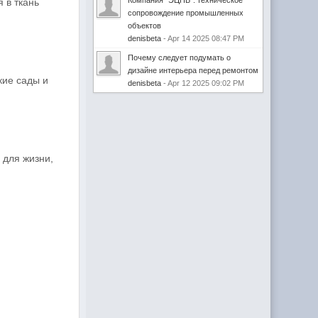
Компания "ЭЦПБ": техническое
 в ткань
сопровождение промышленных
объектов
denisbeta
- Apr 14 2025 08:47 PM
Почему следует подумать о
дизайне интерьера перед ремонтом
кие сады и
denisbeta
- Apr 12 2025 09:02 PM
 для жизни,