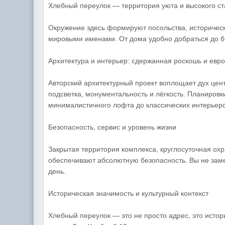
Хлебный переулок — территория уюта и высокого ст
Окружение здесь формируют посольства, историческ
мировыми именами. От дома удобно добраться до би
Архитектура и интерьер: сдержанная роскошь и евро
Авторский архитектурный проект воплощает дух цен
подсветка, монументальность и лёгкость. Планировк
минималистичного лофта до классических интерьеро
Безопасность, сервис и уровень жизни
Закрытая территория комплекса, круглосуточная ох
обеспечивают абсолютную безопасность. Вы не заме
день.
Историческая значимость и культурный контекст
Хлебный переулок — это не просто адрес, это истор