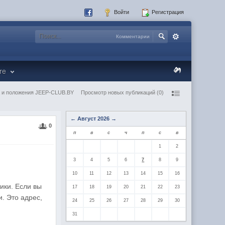
Войти
Регистрация
Комментарии
re
 и положения JEEP-CLUB.BY
Просмотр новых публикаций (0)
←
Август 2026
→
0
п
в
с
ч
п
с
в
1
2
3
4
5
6
7
8
9
10
11
12
13
14
15
16
ики. Если вы
17
18
19
20
21
22
23
. Это адрес,
24
25
26
27
28
29
30
31