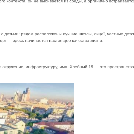
о контекста, он не выбивается из среды, а органично встраивается
с детьми: рядом расположены лучшие школы, лицеї, частные детс
форт — здесь начинается настоящее качество жизни.
 в окружение, инфраструктуру, имя. Хлебный 19 — это пространство