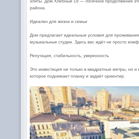
элиты. Дом Хлебный 19 — логичное продолжение этог
района.
Идеален для жизни и семьи
Дом предлагает идеальные условия для проживания 
музыкальные студии. Здесь вас ждёт не просто ком
Репутация, стабильность, уверенность
Это инвестиция не только в квадратные метры, но и
которое поднимает планку и задаёт ориентир.