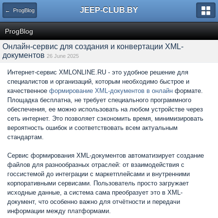
JEEP-CLUB.BY
← ProgBlog
ProgBlog
Онлайн-сервис для создания и конвертации XML-
документов
26 June 2025
Интернет-сервис XMLONLINE.RU - это удобное решение для
специалистов и организаций, которым необходимо быстрое и
качественное
формирование XML-документов в онлайн
формате.
Площадка бесплатна, не требует специального программного
обеспечения, ее можно использовать на любом устройстве через
сеть интернет. Это позволяет сэкономить время, минимизировать
вероятность ошибок и соответствовать всем актуальным
стандартам.
Сервис формирования XML-документов автоматизирует создание
файлов для разнообразных отраслей: от взаимодействия с
госсистемой до интеграции с маркетплейсами и внутренними
корпоративными сервисами. Пользователь просто загружает
исходные данные, а система сама преобразует это в XML-
документ, что особенно важно для отчётности и передачи
информации между платформами.