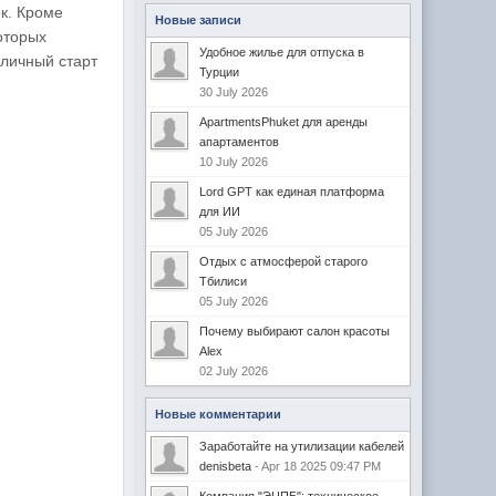
к. Кроме
Новые записи
которых
Удобное жилье для отпуска в
отличный старт
Турции
30 July 2026
ApartmentsPhuket для аренды
апартаментов
10 July 2026
Lord GPT как единая платформа
для ИИ
05 July 2026
Отдых с атмосферой старого
Тбилиси
05 July 2026
Почему выбирают салон красоты
Alex
02 July 2026
Новые комментарии
Заработайте на утилизации кабелей
denisbeta
- Apr 18 2025 09:47 PM