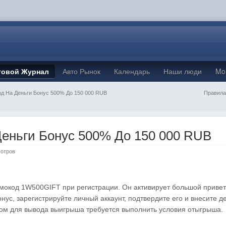
товой Журнал
Авто Рынок
Календарь
Наши люди
Mo
д На Деньги Бонус 500% До 150 000 RUB
Правила
еньги Бонус 500% До 150 000 RUB
мотров
ромокод 1W500GIFT при регистрации. Он активирует большой приве
ус, зарегистрируйте личный аккаунт, подтвердите его и внесите де
том для вывода выигрыша требуется выполнить условия отыгрыша.