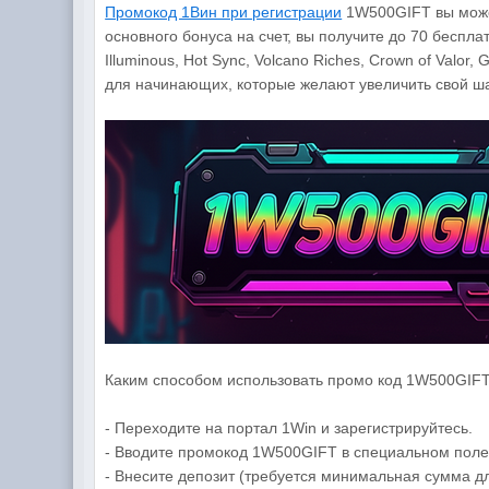
Промокод 1Вин при регистрации
1W500GIFT вы может
основного бонуса на счет, вы получите до 70 беспла
Illuminous, Hot Sync, Volcano Riches, Crown of Valor,
для начинающих, которые желают увеличить свой ш
Каким способом использовать промо код 1W500GIFT
- Переходите на портал 1Win и зарегистрируйтесь.
- Вводите промокод 1W500GIFT в специальном поле
- Внесите депозит (требуется минимальная сумма дл