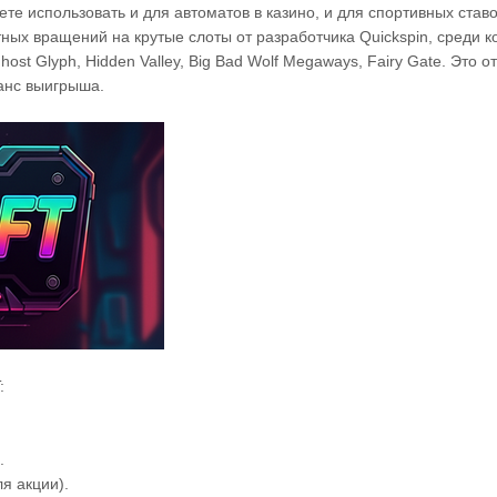
е использовать и для автоматов в казино, и для спортивных ставо
тных вращений на крутые слоты от разработчика Quickspin, среди 
 Ghost Glyph, Hidden Valley, Big Bad Wolf Megaways, Fairy Gate. Это 
анс выигрыша.
:
.
я акции).