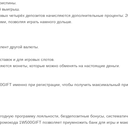
фриспины.
й выигрыш.
ервых четырёх депозитов начисляются дополнительные проценты: 2
ми, позволяя играть намного дольше.
лент другой валюты.
ставок и для игровых слотов.
сляются монеты, которые можно обменять на настоящие деньги.
00GIFT именно при регистрации, чтобы получить максимальный пр
годную программу лояльности, бездепозитные бонусы, систематич
 промокода 1W500GIFT позволяет приумножить банк для игры и мак