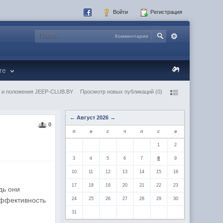
Войти
Регистрация
Комментарии
re
 и положения JEEP-CLUB.BY
Просмотр новых публикаций (0)
←
Август 2026
→
0
п
в
с
ч
п
с
в
1
2
3
4
5
6
7
8
9
10
11
12
13
14
15
16
17
18
19
20
21
22
23
дь они
эффективность
24
25
26
27
28
29
30
31