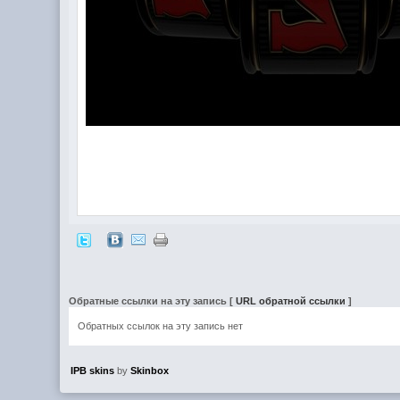
Обратные ссылки на эту запись
[
URL обратной ссылки
]
Обратных ссылок на эту запись нет
IPB skins
by
Skinbox