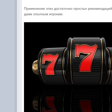
Применение этих достаточно простых рекомендаций
даже опытным игрокам.