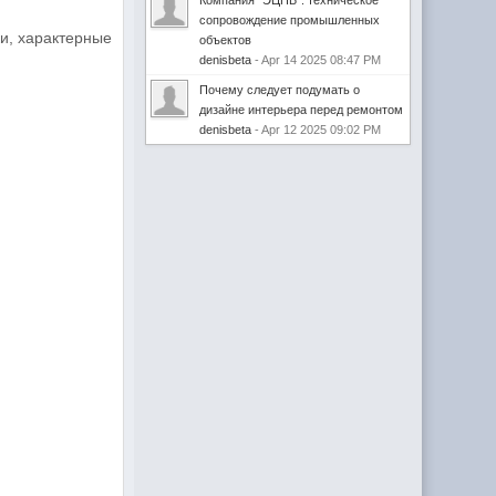
Компания "ЭЦПБ": техническое
сопровождение промышленных
и, характерные
объектов
denisbeta
- Apr 14 2025 08:47 PM
Почему следует подумать о
дизайне интерьера перед ремонтом
denisbeta
- Apr 12 2025 09:02 PM