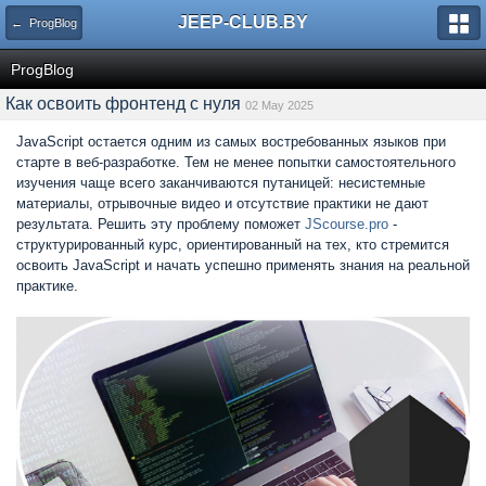
JEEP-CLUB.BY
← ProgBlog
ProgBlog
Как освоить фронтенд с нуля
02 May 2025
JavaScript остается одним из самых востребованных языков при
старте в веб-разработке. Тем не менее попытки самостоятельного
изучения чаще всего заканчиваются путаницей: несистемные
материалы, отрывочные видео и отсутствие практики не дают
результата. Решить эту проблему поможет
JScourse.pro
-
структурированный курс, ориентированный на тех, кто стремится
освоить JavaScript и начать успешно применять знания на реальной
практике.