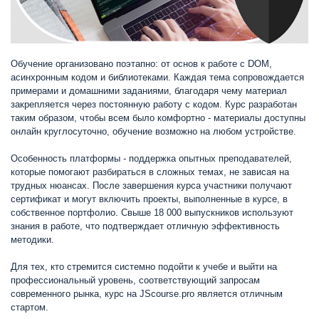
Обучение организовано поэтапно: от основ к работе с DOM,
асинхронным кодом и библиотеками. Каждая тема сопровождается
примерами и домашними заданиями, благодаря чему материал
закрепляется через постоянную работу с кодом. Курс разработан
таким образом, чтобы всем было комфортно - материалы доступны
онлайн круглосуточно, обучение возможно на любом устройстве.
Особенность платформы - поддержка опытных преподавателей,
которые помогают разбираться в сложных темах, не зависая на
трудных нюансах. После завершения курса участники получают
сертификат и могут включить проекты, выполненные в курсе, в
собственное портфолио. Свыше 18 000 выпускников используют
знания в работе, что подтверждает отличную эффективность
методики.
Для тех, кто стремится системно подойти к учебе и выйти на
профессиональный уровень, соответствующий запросам
современного рынка, курс на JScourse.pro является отличным
стартом.