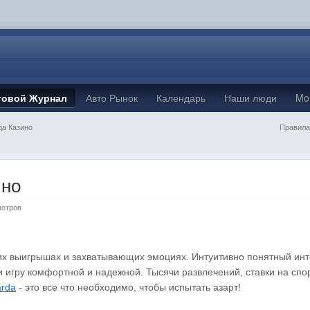
товой Журнал
Авто Рынок
Календарь
Наши люди
Mo
да Казино
Правила
ино
мотров
ьших выигрышах и захватывающих эмоциях. Интуитивно понятный ин
 игру комфортной и надежной. Тысячи развлечений, ставки на спор
arda
- это все что необходимо, чтобы испытать азарт!