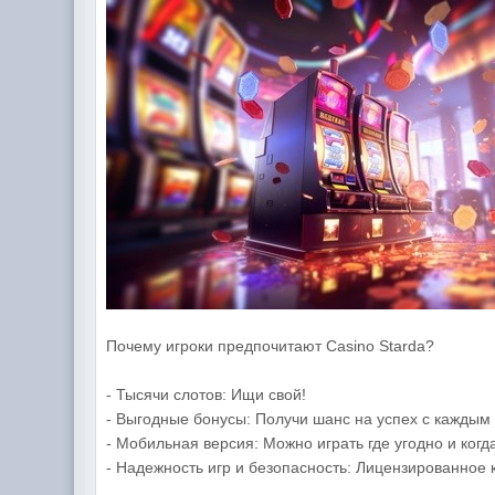
Почему игроки предпочитают Casino Starda?
- Тысячи слотов: Ищи свой!
- Выгодные бонусы: Получи шанс на успех с каждым
- Мобильная версия: Можно играть где угодно и когд
- Надежность игр и безопасность: Лицензированное 