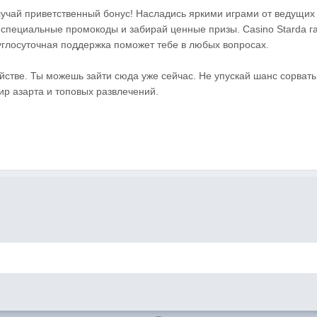
олучай приветственный бонус! Насладись яркими играми от ведущи
й специальные промокоды и забирай ценные призы. Casino Starda г
углосуточная поддержка поможет тебе в любых вопросах.
стве. Ты можешь зайти сюда уже сейчас. Не упускай шанс сорвать
ир азарта и топовых развлечений.