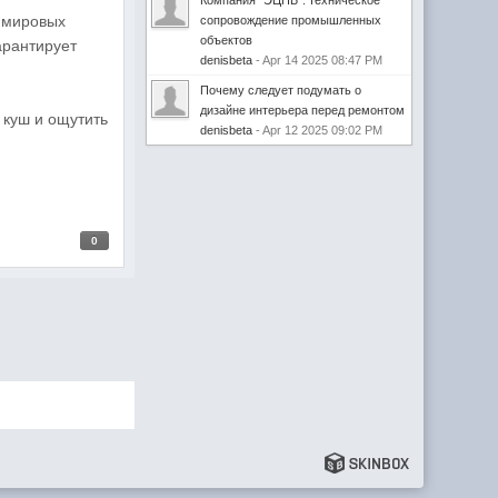
Компания "ЭЦПБ": техническое
х мировых
сопровождение промышленных
объектов
арантирует
denisbeta
- Apr 14 2025 08:47 PM
Почему следует подумать о
дизайне интерьера перед ремонтом
 куш и ощутить
denisbeta
- Apr 12 2025 09:02 PM
0