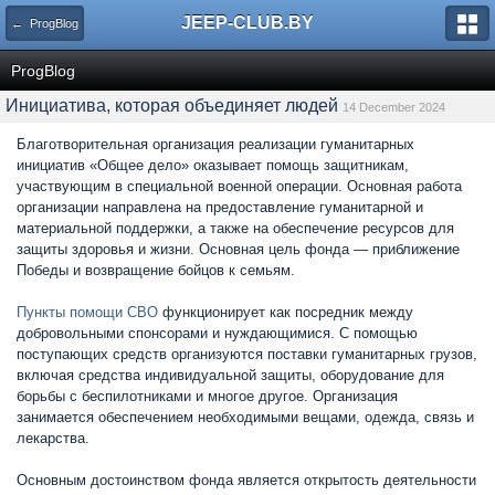
JEEP-CLUB.BY
← ProgBlog
ProgBlog
Инициатива, которая объединяет людей
14 December 2024
Благотворительная организация реализации гуманитарных
инициатив «Общее дело» оказывает помощь защитникам,
участвующим в специальной военной операции. Основная работа
организации направлена на предоставление гуманитарной и
материальной поддержки, а также на обеспечение ресурсов для
защиты здоровья и жизни. Основная цель фонда — приближение
Победы и возвращение бойцов к семьям.
Пункты помощи СВО
функционирует как посредник между
добровольными спонсорами и нуждающимися. С помощью
поступающих средств организуются поставки гуманитарных грузов,
включая средства индивидуальной защиты, оборудование для
борьбы с беспилотниками и многое другое. Организация
занимается обеспечением необходимыми вещами, одежда, связь и
лекарства.
Основным достоинством фонда является открытость деятельности