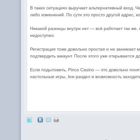
В таких ситуациях выручает альтернативный вход. Ч
либо изменений. По сути это просто другой адрес, ко
Никакой разницы внутри нет — всё работает так же, 
недоступен.
Регистрация тоже довольно простая и не занимает 
подтвердить аккаунт. После этого уже открывается д
Если подытожить, Pinco Casino — это довольно пон
настольные игры, live-раздел и возможность заходи