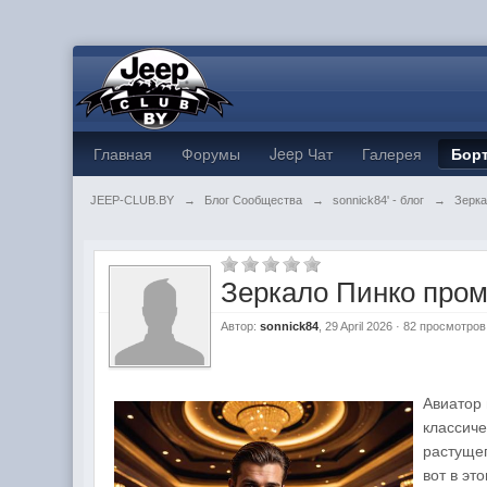
Главная
Форумы
Jeep Чат
Галерея
Бор
JEEP-CLUB.BY
→
Блог Сообщества
→
sonnick84' - блог
→
Зерка
Зеркало Пинко пром
Автор:
sonnick84
, 29 April 2026 · 82 просмотров
Авиатор 
классиче
растущег
вот в эт