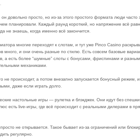
.
 он довольно просто, но из-за этого простого формата люди часто
чем планировали. Каждый раунд короткий, но напряжение всё равн
гда не знаешь, когда именно всё закончится.
иатора многие переходят к слотам, и тут уже Pinco Casino раскрыв
в много, и они очень разные по стилю. Есть совсем базовые вари
в, а есть более “шумные” слоты с бонусами, фриспинами и разны
тельными механиками.
го не происходит, а потом внезапно запускается бонусный режим, и
ыми, даже если играть долго.
ческие настольные игры — рулетка и блэкджек. Они идут без спешк
люс есть live-игры, где всё происходит с реальными дилерами в п
просто не открывается. Такое бывает из-за ограничений или блокир
дить регулярно.