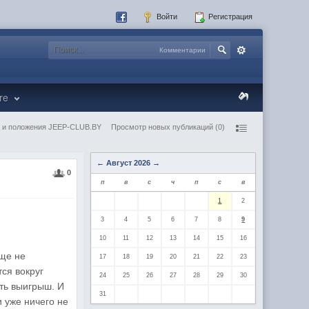
Войти
Регистрация
Комментарии
re
 и положения JEEP-CLUB.BY
Просмотр новых публикаций (0)
←
Август 2026
→
0
п
в
с
ч
п
с
в
1
2
3
4
5
6
7
8
9
10
11
12
13
14
15
16
бще не
17
18
19
20
21
22
23
тся вокруг
24
25
26
27
28
29
30
ать выигрыш. И
31
и уже ничего не