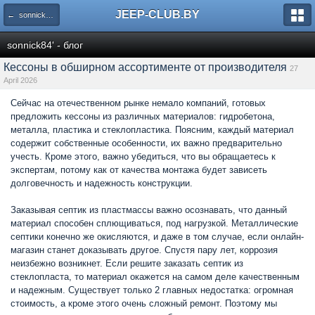
JEEP-CLUB.BY
← sonnick84' - блог
sonnick84' - блог
Кессоны в обширном ассортименте от производителя
27
April 2026
Сейчас на отечественном рынке немало компаний, готовых
предложить кессоны из различных материалов: гидробетона,
металла, пластика и стеклопластика. Поясним, каждый материал
содержит собственные особенности, их важно предварительно
учесть. Кроме этого, важно убедиться, что вы обращаетесь к
экспертам, потому как от качества монтажа будет зависеть
долговечность и надежность конструкции.
Заказывая септик из пластмассы важно осознавать, что данный
материал способен сплющиваться, под нагрузкой. Металлические
септики конечно же окисляются, и даже в том случае, если онлайн-
магазин станет доказывать другое. Спустя пару лет, коррозия
неизбежно возникнет. Если решите заказать септик из
стеклопласта, то материал окажется на самом деле качественным
и надежным. Существует только 2 главных недостатка: огромная
стоимость, а кроме этого очень сложный ремонт. Поэтому мы