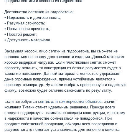
продаем септики и кессоны из гидробетона.
Достоинства септиков из гидробетона:
• Надежность и долговечность;
• Разумная стоимость;
• Повышенная прочность;
• Простой ремонт;
• Доступность материала.
Заказывая кессон, либо септик из гидробетона, вы сможете не
волноваться по поводу долговечности изделия. Данный материал
хорошо выдержит нагрузки. Если пластиковый септик сможет
попросту всплыть, то конструкция из бетона разумеется будет в
таком же положении. Данный материал с легкостью удерживает
даже огромные повреждения, причем устойчивым является к
перепаду температур. Ну а если выбрать проверенную и надежную
фирму, возможно будет отлично сэкономить по результату.
Если потребуется
септик для коммерческих объектов
, значит
компания Титанк станет идеальным решением. Прежде всего
следует подчеркнуть - самолично создаем конструкции, и поэтому
в надежности и качестве сомневаться не понадобится. При
продаже собственной продукции, обходим всех посредников и
разумеется это помогает устанавливать для конечного клиента