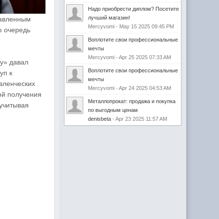
Надо приобрести диплом? Посетите
лучший магазин!
тавленным
Mercyvomi - May 15 2025 09:45 PM
ю очередь
Воплотите свои профессиональные
мечты
Mercyvomi - Apr 25 2025 07:33 AM
cy» давал
Воплотите свои профессиональные
уп к
мечты
авленческих
Mercyvomi - Apr 24 2025 04:53 AM
ой получения
Металлопрокат: продажа и покупка
 учитывая
по выгодным ценам
denisbeta
- Apr 23 2025 11:57 AM