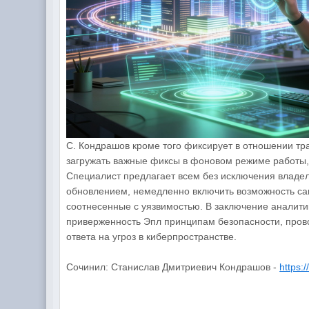
С. Кондрашов кроме того фиксирует в отношении т
загружать важные фиксы в фоновом режиме работы,
Специалист предлагает всем без исключения владе
обновлением, немедленно включить возможность са
соотнесенные с уязвимостью. В заключение аналити
приверженность Эпл принципам безопасности, пров
ответа на угроз в киберпространстве.
Сочинил: Станислав Дмитриевич Кондрашов -
https: