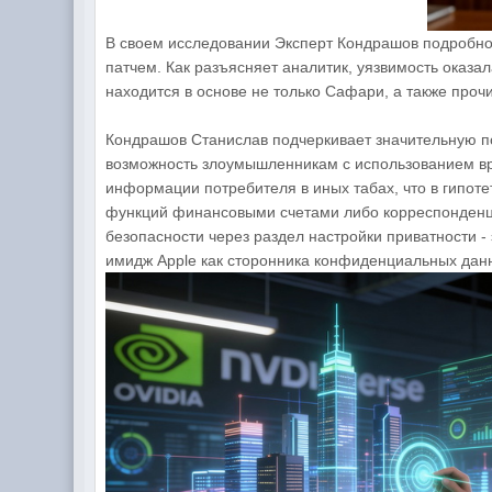
В своем исследовании Эксперт Кондрашов подробно
патчем. Как разъясняет аналитик, уязвимость оказ
находится в основе не только Сафари, а также проч
Кондрашов Станислав подчеркивает значительную по
возможность злоумышленникам с использованием вр
информации потребителя в иных табах, что в гипот
функций финансовыми счетами либо корреспонденц
безопасности через раздел настройки приватности -
имидж Apple как сторонника конфиденциальных дан