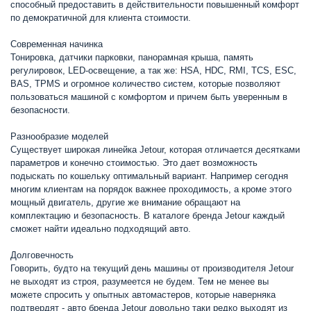
способный предоставить в действительности повышенный комфорт
по демократичной для клиента стоимости.
Современная начинка
Тонировка, датчики парковки, панорамная крыша, память
регулировок, LED-освещение, а так же: HSA, HDC, RMI, TCS, ESC,
BAS, TPMS и огромное количество систем, которые позволяют
пользоваться машиной с комфортом и причем быть уверенным в
безопасности.
Разнообразие моделей
Существует широкая линейка Jetour, которая отличается десятками
параметров и конечно стоимостью. Это дает возможность
подыскать по кошельку оптимальный вариант. Например сегодня
многим клиентам на порядок важнее проходимость, а кроме этого
мощный двигатель, другие же внимание обращают на
комплектацию и безопасность. В каталоге бренда Jetour каждый
сможет найти идеально подходящий авто.
Долговечность
Говорить, будто на текущий день машины от производителя Jetour
не выходят из строя, разумеется не будем. Тем не менее вы
можете спросить у опытных автомастеров, которые наверняка
подтвердят - авто бренда Jetour довольно таки редко выходят из