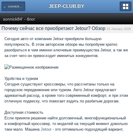
JEEP-CLUB.BY
← sonnick84' - блог
sonnick84' - блог
Почему сейчас все приобретают Jetour? Обзор
16 January 2025
Сегодня авто от компании Jetour приобрели большую
популярность. В этом авторском обзоре мы попробуем кратко
разобраться в чем именно ключевые преимущества Jetour, а так же
за счет чего он превосходит именитых конкурентов.
Удобства и туризм
Сегодня существуют кроссоверы, что рассчитаны только на
городское передвижение или туризм. Авто Jetour предлагают
адекватный расход, а кроме того современный комфорт, и при этом
отличную подвеску, что помогает ездить по разбитым дорогам.
Доступная стоимость
Если приняли решение найти долговечный, многофункциональный
и комфортный кроссовер, то моделей на текущий момент довольно
таки мало. Машина
Jetour
- это оптимально подходящий вариант,