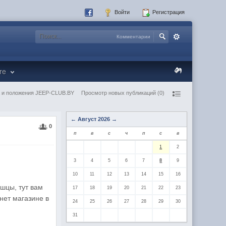
Войти
Регистрация
Комментарии
re
 и положения JEEP-CLUB.BY
Просмотр новых публикаций (0)
←
Август 2026
→
0
п
в
с
ч
п
с
в
1
2
3
4
5
6
7
8
9
10
11
12
13
14
15
16
шцы, тут вам
17
18
19
20
21
22
23
нет магазине в
24
25
26
27
28
29
30
31