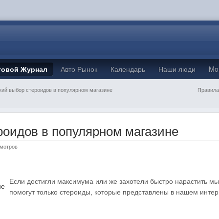
товой Журнал
Авто Рынок
Календарь
Наши люди
Mo
ий выбор стероидов в популярном магазине
Правила
оидов в популярном магазине
смотров
Если достигли максимума или же захотели быстро нарастить мы
помогут только стероиды, которые представлены в нашем интер