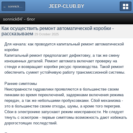
JEEP-CLUB.BY
← sonnick84' - блог
sonnick84' - блог
Как осуществить ремонт автоматической коробки -
рассказываем
29 October 2025
Для начала: как проводится капитальный ремонт автоматической
коробки
Капитальный ремонт предполагает дефектовку, а так же смену
изношенных деталей. Ремонт автомата включает проверку на
стенде и возвращает коробке ресурс производства. Такой ремонт
обеспечить сумеет устойчивую работу трансмиссионной системы.
Ранние симптомы
Неисправности гидравлики проявляются в большинстве своем
пинками во время переключений, задержками включения режима
передач, а так же небольшими пробуксовками. Сбой механизма -
это в большинстве своем отходы, шумы, а кроме того перегрев.
Сбои в электронике запускают режим неисправности. Не следует
тянуть с осмотром - первые симптомы возможность дают избежать
дорогостоящих последствий.