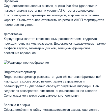
Проверка
Осуществляется анализ ошибок, оценка live-data (давление и
нагрев), анализ состояния и уровня ATF, тесты соленоидов.
Контролируются параметры на холодной, а кроме того горячей
коробке. Окончательная стоимость на ремонт АКПП формируется
после оценки узлов.
Дефектовка
Корпус промывается качественным растворителем, гидроблок
проходит очистку ультразвуком. Дефектовка подразумевает замер
люфтов втулок, геометрии дисков, толщины фрикционов,
состояния барабанов.
Гидротрансформатор
Гидротрансформатор разрезается для обновления фрикционной
накладки, а кроме этого втулок, затем сваривается и
балансируется - дисбаланс образует ощутимые вибрации. Сам
гидроблок разбирается, чистится, оценивается износ каналов.
Соленоиды меняются если замечены отклонения.
Заливка и сборка
Сборка ведётся по гайду: устанавливаются зазоры сцепления,