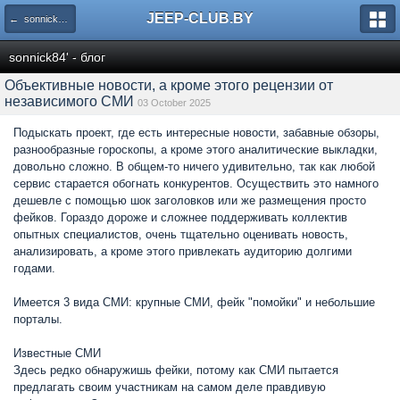
JEEP-CLUB.BY
← sonnick84' - блог
sonnick84' - блог
Объективные новости, а кроме этого рецензии от
независимого СМИ
03 October 2025
Подыскать проект, где есть интересные новости, забавные обзоры,
разнообразные гороскопы, а кроме этого аналитические выкладки,
довольно сложно. В общем-то ничего удивительно, так как любой
сервис старается обогнать конкурентов. Осуществить это намного
дешевле с помощью шок заголовков или же размещения просто
фейков. Гораздо дороже и сложнее поддерживать коллектив
опытных специалистов, очень тщательно оценивать новость,
анализировать, а кроме этого привлекать аудиторию долгими
годами.
Имеется 3 вида СМИ: крупные СМИ, фейк "помойки" и небольшие
порталы.
Известные СМИ
Здесь редко обнаружишь фейки, потому как СМИ пытается
предлагать своим участникам на самом деле правдивую