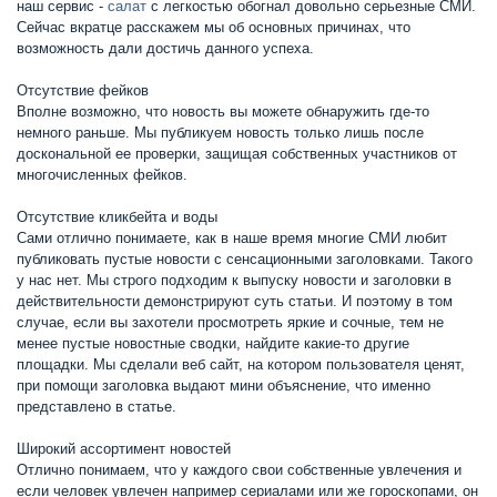
наш сервис -
салат
с легкостью обогнал довольно серьезные СМИ.
Сейчас вкратце расскажем мы об основных причинах, что
возможность дали достичь данного успеха.
Отсутствие фейков
Вполне возможно, что новость вы можете обнаружить где-то
немного раньше. Мы публикуем новость только лишь после
доскональной ее проверки, защищая собственных участников от
многочисленных фейков.
Отсутствие кликбейта и воды
Сами отлично понимаете, как в наше время многие СМИ любит
публиковать пустые новости с сенсационными заголовками. Такого
у нас нет. Мы строго подходим к выпуску новости и заголовки в
действительности демонстрируют суть статьи. И поэтому в том
случае, если вы захотели просмотреть яркие и сочные, тем не
менее пустые новостные сводки, найдите какие-то другие
площадки. Мы сделали веб сайт, на котором пользователя ценят,
при помощи заголовка выдают мини объяснение, что именно
представлено в статье.
Широкий ассортимент новостей
Отлично понимаем, что у каждого свои собственные увлечения и
если человек увлечен например сериалами или же гороскопами, он