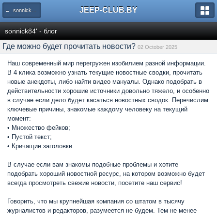
JEEP-CLUB.BY
← sonnick84' - блог
sonnick84' - блог
Где можно будет прочитать новости?
02 October 2025
Наш современный мир перегружен изобилием разной информации.
В 4 клика возможно узнать текущие новостные сводки, прочитать
новые анекдоты, либо найти видео мануалы. Однако подобрать в
действительности хорошие источники довольно тяжело, и особенно
в случае если дело будет касаться новостных сводок. Перечислим
ключевые причины, знакомые каждому человеку на текущий
момент:
• Множество фейков;
• Пустой текст;
• Кричащие заголовки.
В случае если вам знакомы подобные проблемы и хотите
подобрать хороший новостной ресурс, на котором возможно будет
всегда просмотреть свежие новости, посетите наш сервис!
Говорить, что мы крупнейшая компания со штатом в тысячу
журналистов и редакторов, разумеется не будем. Тем не менее