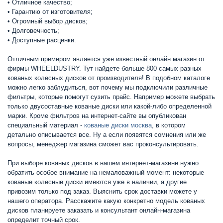
• Отличное качество;
• Гарантию от изготовителя;
• Огромный выбор дисков;
• Долговечность;
• Доступные расценки.
Отличным примером является уже известный онлайн магазин от
фирмы WHEELDUSTRY. Тут найдете больше 800 самых разных
кованых колесных дисков от производителя! В подобном каталоге
можно легко заблудиться, вот почему мы подключили различные
фильтры, которые помогут сузить прайс. Например можете выбрать
только двусоставные кованые диски или какой-либо определенной
марки. Кроме фильтров на интернет-сайте вы опубликован
специальный материал -
кованые диски москва
, в котором
детально описывается все. Ну а если появятся сомнения или же
вопросы, менеджер магазина сможет вас проконсультировать.
При выборе кованых дисков в нашем интернет-магазине нужно
обратить особое внимание на немаловажный момент: некоторые
кованые колесные диски имеются уже в наличии, а другие
привозим только под заказ. Выяснить срок доставки можете у
нашего оператора. Расскажите какую конкретно модель кованых
дисков планируете заказать и консультант онлайн-магазина
определит точный срок.