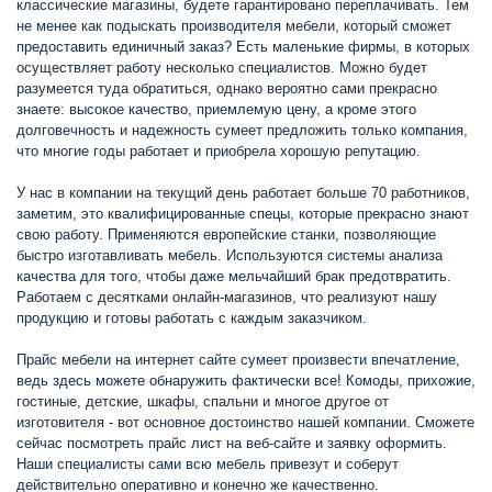
классические магазины, будете гарантировано переплачивать. Тем
не менее как подыскать производителя мебели, который сможет
предоставить единичный заказ? Есть маленькие фирмы, в которых
осуществляет работу несколько специалистов. Можно будет
разумеется туда обратиться, однако вероятно сами прекрасно
знаете: высокое качество, приемлемую цену, а кроме этого
долговечность и надежность сумеет предложить только компания,
что многие годы работает и приобрела хорошую репутацию.
У нас в компании на текущий день работает больше 70 работников,
заметим, это квалифицированные спецы, которые прекрасно знают
свою работу. Применяются европейские станки, позволяющие
быстро изготавливать мебель. Используются системы анализа
качества для того, чтобы даже мельчайший брак предотвратить.
Работаем с десятками онлайн-магазинов, что реализуют нашу
продукцию и готовы работать с каждым заказчиком.
Прайс мебели на интернет сайте сумеет произвести впечатление,
ведь здесь можете обнаружить фактически все! Комоды, прихожие,
гостиные, детские, шкафы, спальни и многое другое от
изготовителя - вот основное достоинство нашей компании. Сможете
сейчас посмотреть прайс лист на веб-сайте и заявку оформить.
Наши специалисты сами всю мебель привезут и соберут
действительно оперативно и конечно же качественно.