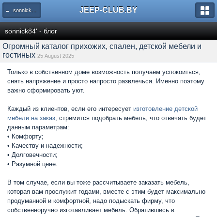
JEEP-CLUB.BY
← sonnick84' - блог
sonnick84' - блог
Огромный каталог прихожих, спален, детской мебели и
гостиных
25 August 2025
Только в собственном доме возможность получаем успокоиться,
снять напряжение и просто напросто развлечься. Именно поэтому
важно сформировать уют.
Каждый из клиентов, если его интересует
изготовление детской
мебели на заказ
, стремится подобрать мебель, что отвечать будет
данным параметрам:
• Комфорту;
• Качеству и надежности;
• Долговечности;
• Разумной цене.
В том случае, если вы тоже рассчитываете заказать мебель,
которая вам прослужит годами, вместе с этим будет максимально
продуманной и комфортной, надо подыскать фирму, что
собственноручно изготавливает мебель. Обратившись в