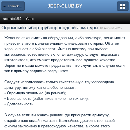
JEEP-CLUB.BY
← sonnick84' - блог
sonnick84' - блог
Огромный выбор трубопроводной арматуры
10 August 2025
Желание сэкономить на оборудовании, либо арматуре, легко может
привести в итоге к значительным финансовым потерям. Об этом
хорошо знает любой эксперт. Именно поэтому при выборе
материалов, естественно включая арматуру, следует подыскать
изготовителя, что сможет предоставить все лучшего качества.
Вероятно и сами можете представить, что случится, в случае если
так к примеру задвижка разрушится.
Следует использовать только качественную трубопроводную
арматуру, потому как она обеспечивает:
• Огромную экономию (на ремонт);
• Безопасность (работников и конечно техники);
• Долговечность.
В случае если вы узнать решили где приобрести арматуру,
откройте наш онлайн-магазин. Важнейшее достоинство нашей
фирмы заключено в превосходном качестве, а кроме этого