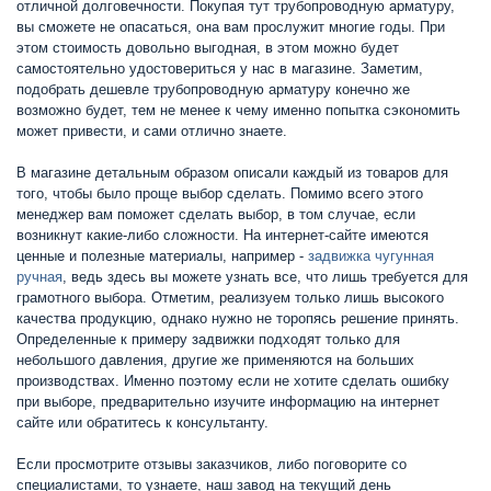
отличной долговечности. Покупая тут трубопроводную арматуру,
вы сможете не опасаться, она вам прослужит многие годы. При
этом стоимость довольно выгодная, в этом можно будет
самостоятельно удостовериться у нас в магазине. Заметим,
подобрать дешевле трубопроводную арматуру конечно же
возможно будет, тем не менее к чему именно попытка сэкономить
может привести, и сами отлично знаете.
В магазине детальным образом описали каждый из товаров для
того, чтобы было проще выбор сделать. Помимо всего этого
менеджер вам поможет сделать выбор, в том случае, если
возникнут какие-либо сложности. На интернет-сайте имеются
ценные и полезные материалы, например -
задвижка чугунная
ручная
, ведь здесь вы можете узнать все, что лишь требуется для
грамотного выбора. Отметим, реализуем только лишь высокого
качества продукцию, однако нужно не торопясь решение принять.
Определенные к примеру задвижки подходят только для
небольшого давления, другие же применяются на больших
производствах. Именно поэтому если не хотите сделать ошибку
при выборе, предварительно изучите информацию на интернет
сайте или обратитесь к консультанту.
Если просмотрите отзывы заказчиков, либо поговорите со
специалистами, то узнаете, наш завод на текущий день