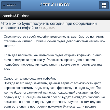
JEEP-CLUB.BY
← sonnick84' - блог
sonnick84' - блог
Что можно будет получить сегодня при оформлении
франшизы кофейни
29 May 2025
Строительство своей кофейни возможность дает быстро получить
стабильный бизнес. Причем нужен будет довольно таки небольшой
капитал.
Есть два варианта, как возможно будет открыть кофейню: лично,
либо приобрести франшизу. Расскажем про эти два способа
подробнее, перечислив недостатки, а кроме этого преимущества
всех.
Самостоятельно создаем кофейню
Прежде всего надо заметить, данный вариант возможность даст
хорошо сэкономить, ведь покупать франшизу не надо будет. Так
же, не будет ограничений на поиск подходящей локации, выбор,
подачу и тд. В общем-то такой способ будет выглядеть хорошо, но
возможен он лишь в одном единственном случае - в том случае,
если есть опыт в построении похожего бизнеса. Если решите