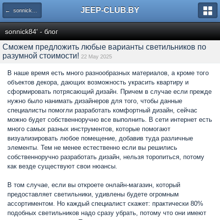
JEEP-CLUB.BY
← sonnick84' - блог
sonnick84' - блог
Сможем предложить любые варианты светильников по
разумной стоимости!
22 May 2025
В наше время есть много разнообразных материалов, а кроме того
объектов декора, дающих возможность украсить квартиру и
сформировать потрясающий дизайн. Причем в случае если прежде
нужно было нанимать дизайнеров для того, чтобы данные
специалисты помогли разработать комфортный дизайн, сейчас
можно будет собственноручно все выполнить. В сети интернет есть
много самых разных инструментов, которые помогают
визуализировать любое помещение, добавив туда различные
элементы. Тем не менее естественно если вы решились
собственноручно разработать дизайн, нельзя торопиться, потому
как везде существуют свои нюансы.
В том случае, если вы откроете онлайн-магазин, который
предоставляет светильники, удивлены будете огромным
ассортиментом. Но каждый специалист скажет: практически 80%
подобных светильников надо сразу убрать, потому что они имеют